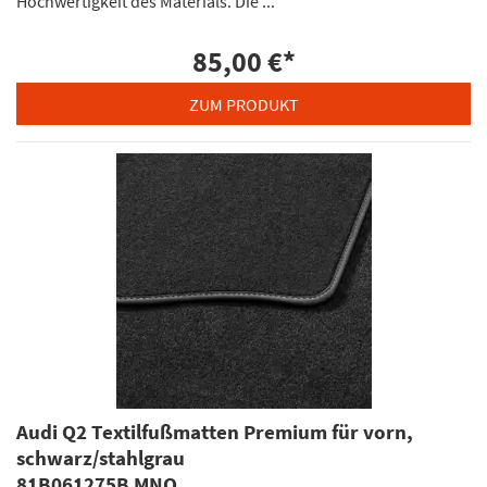
Hochwertigkeit des Materials. Die ...
85,00 €
*
ZUM PRODUKT
Audi Q2 Textilfußmatten Premium für vorn,
schwarz/stahlgrau
81B061275B MNO