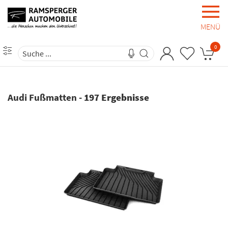
MENÜ
0
Audi Fußmatten
-
197 Ergebnisse