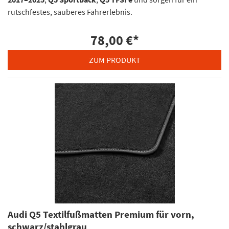
rutschfestes, sauberes Fahrerlebnis.
78,00 €
*
ZUM PRODUKT
Audi Q5 Textilfußmatten Premium für vorn,
schwarz/stahlgrau