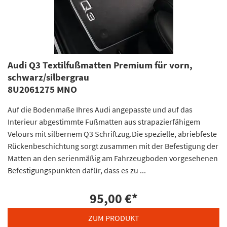
Audi Q3 Textilfußmatten Premium für vorn,
schwarz/silbergrau
8U2061275 MNO
Auf die Bodenmaße Ihres Audi angepasste und auf das
Interieur abgestimmte Fußmatten aus strapazierfähigem
Velours mit silbernem Q3 Schriftzug.Die spezielle, abriebfeste
Rückenbeschichtung sorgt zusammen mit der Befestigung der
Matten an den serienmäßig am Fahrzeugboden vorgesehenen
Befestigungspunkten dafür, dass es zu ...
95,00 €
*
ZUM PRODUKT