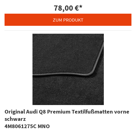
78,00 €
*
ZUM PRODUKT
Original Audi Q8 Premium Textilfußmatten vorne
schwarz
4M8061275C MNO