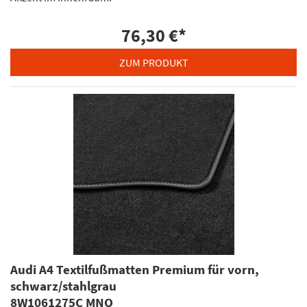
76,30 €
*
ZUM PRODUKT
Audi A4 Textilfußmatten Premium für vorn,
schwarz/stahlgrau
8W1061275C MNO