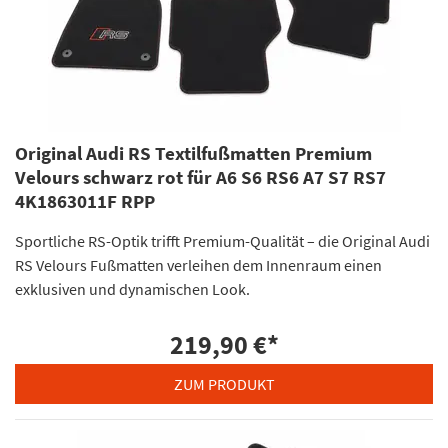
Original Audi RS Textilfußmatten Premium
Velours schwarz rot für A6 S6 RS6 A7 S7 RS7
4K1863011F RPP
Sportliche RS-Optik trifft Premium-Qualität – die Original Audi
RS Velours Fußmatten verleihen dem Innenraum einen
exklusiven und dynamischen Look.
219,90 €
*
ZUM PRODUKT