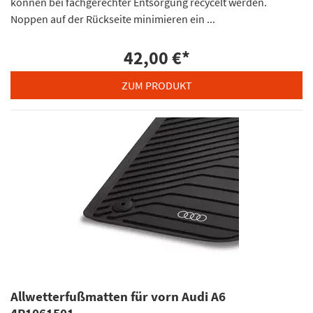
können bei fachgerechter Entsorgung recycelt werden.
Noppen auf der Rückseite minimieren ein ...
42,00 €
*
ZUM PRODUKT
Allwetterfußmatten für vorn Audi A6