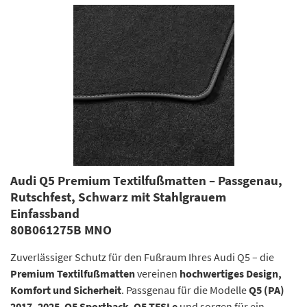
Audi Q5 Premium Textilfußmatten – Passgenau,
Rutschfest, Schwarz mit Stahlgrauem
Einfassband
80B061275B MNO
Zuverlässiger Schutz für den Fußraum Ihres Audi Q5 – die
Premium Textilfußmatten
vereinen
hochwertiges Design,
Komfort und Sicherheit
. Passgenau für die Modelle
Q5 (PA)
2017–2025
,
Q5 Sportback
,
Q5 TFSI e
und sorgen für ein