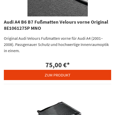
Audi A4 B6 B7 Fußmatten Velours vorne Original
8E1061275P MNO
Original Audi Velours Fußmatten vorne für Audi A4 (2001–
2008). Passgenauer Schutz und hochwertige Innenraumoptik
in einem.
75,00 €
*
ZUM PRODUKT