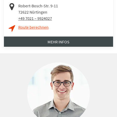
Robert-Bosch-Str. 9-11
72622
Nürtingen
+49 7021 – 9924027
Route berechnen
MEHR INFOS