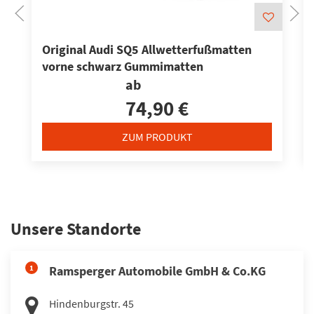
Original Audi SQ5 Allwetterfußmatten
vorne schwarz Gummimatten
ab
74,90 €
ZUM PRODUKT
Unsere Standorte
1
Ramsperger Automobile GmbH & Co.KG
Hindenburgstr. 45