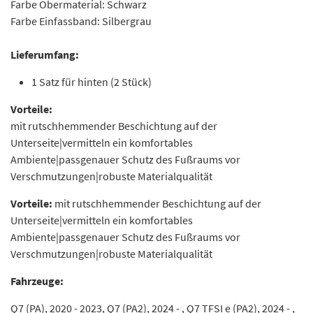
Farbe Obermaterial: Schwarz
Farbe Einfassband: Silbergrau
Lieferumfang:
1 Satz für hinten (2 Stück)
Vorteile:
mit rutschhemmender Beschichtung auf der
Unterseite|vermitteln ein komfortables
Ambiente|passgenauer Schutz des Fußraums vor
Verschmutzungen|robuste Materialqualität
Vorteile:
mit rutschhemmender Beschichtung auf der
Unterseite|vermitteln ein komfortables
Ambiente|passgenauer Schutz des Fußraums vor
Verschmutzungen|robuste Materialqualität
Fahrzeuge:
Q7 (PA), 2020 - 2023, Q7 (PA2), 2024 - , Q7 TFSI e (PA2), 2024 - ,