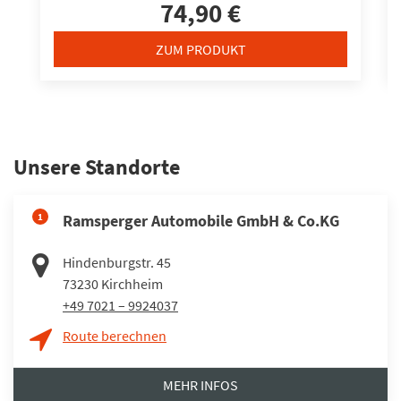
74,90 €
ZUM PRODUKT
Unsere Standorte
1
Ramsperger Automobile GmbH & Co.KG
Hindenburgstr. 45
73230
Kirchheim
+49 7021 – 9924037
Route berechnen
MEHR INFOS