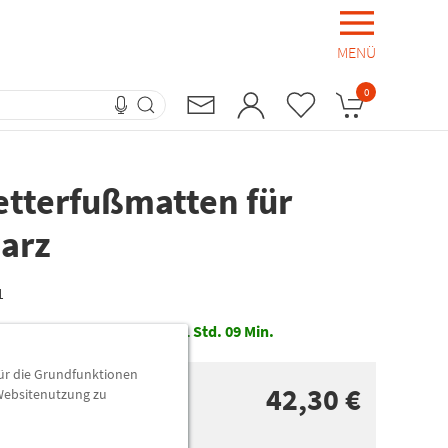
MENÜ
0
etterfußmatten für
arz
1
g
bei Bestellung innerhalb
41
Std.
09
Min.
für die Grundfunktionen
42,30 €
 Websitenutzung zu
n