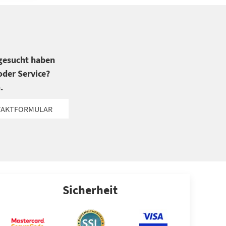
 gesucht haben
der Service?
.
TAKTFORMULAR
Sicherheit