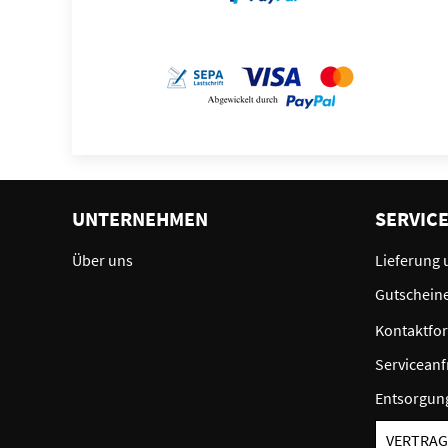
UNTERNEHMEN
SERVIC
Über uns
Lieferung 
Gutschein
Kontaktfo
Serviceanf
Entsorgun
VERTRAG