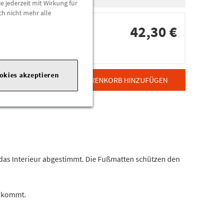
e jederzeit mit Wirkung für
ch nicht mehr alle
42,30 €
dorten
ookies akzeptieren
ZUM WARENKORB HINZUFÜGEN
das Interieur abgestimmt. Die Fußmatten schützen den
n kommt.