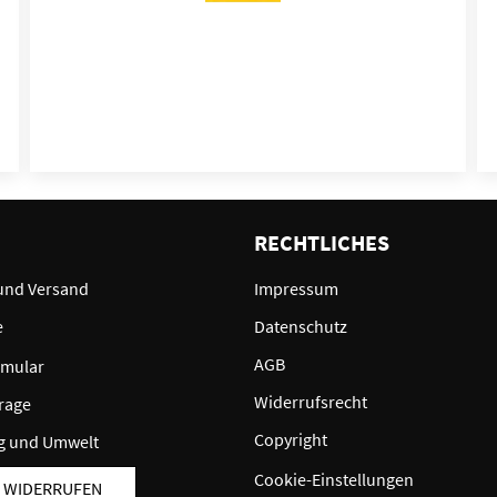
E
RECHTLICHES
und Versand
Impressum
e
Datenschutz
AGB
rmular
Widerrufsrecht
rage
Copyright
g und Umwelt
Cookie-Einstellungen
 WIDERRUFEN