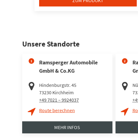
ZUM PRODUKT
Unsere Standorte
1
Ramsperger Automobile
2
Ra
GmbH & Co.KG
G
Hindenburgstr. 45
Nü
73230
Kirchheim
73
+49 7021 – 9924037
+4
Route berechnen
Ro
MEHR INFOS