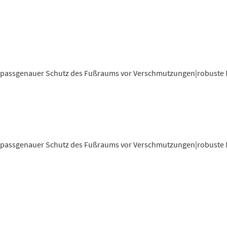
|passgenauer Schutz des Fußraums vor Verschmutzungen|robuste M
|passgenauer Schutz des Fußraums vor Verschmutzungen|robuste M