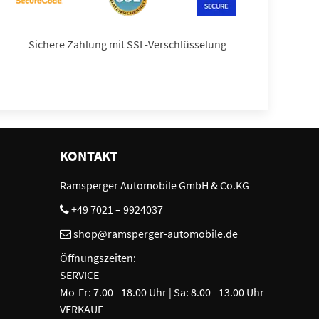
Sichere Zahlung mit SSL-Verschlüsselung
KONTAKT
Ramsperger Automobile GmbH & Co.KG
+49 7021 – 9924037
shop@ramsperger-automobile.de
Öffnungszeiten:
SERVICE
Mo-Fr: 7.00 - 18.00 Uhr | Sa: 8.00 - 13.00 Uhr
VERKAUF