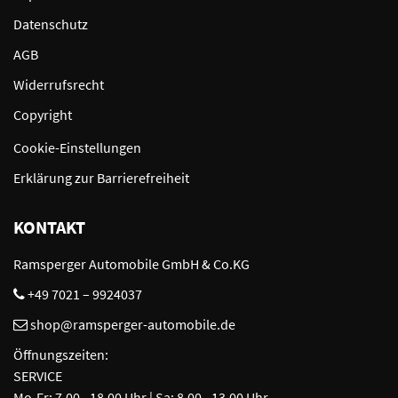
Datenschutz
AGB
Widerrufsrecht
Copyright
Cookie-Einstellungen
Erklärung zur Barrierefreiheit
KONTAKT
Ramsperger Automobile GmbH & Co.KG
+49 7021 – 9924037
shop@ramsperger-automobile.de
Öffnungszeiten:
SERVICE
Mo-Fr: 7.00 - 18.00 Uhr | Sa: 8.00 - 13.00 Uhr