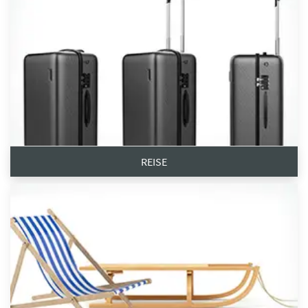
REISE