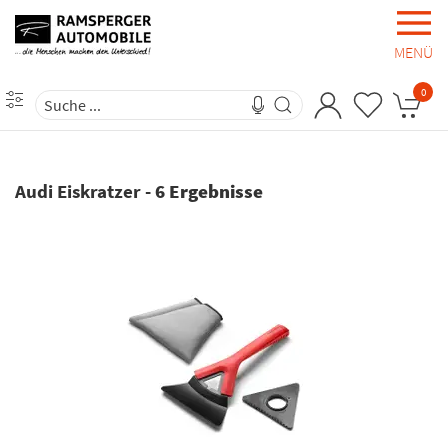
MENÜ
0
Audi Eiskratzer
-
6 Ergebnisse