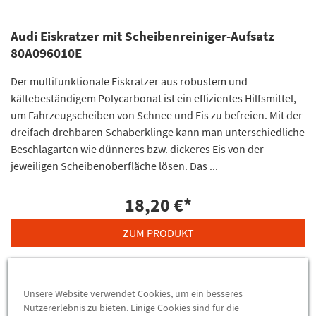
Audi Eiskratzer mit Scheibenreiniger-Aufsatz
80A096010E
Der multifunktionale Eiskratzer aus robustem und
kältebeständigem Polycarbonat ist ein effizientes Hilfsmittel,
um Fahrzeugscheiben von Schnee und Eis zu befreien. Mit der
dreifach drehbaren Schaberklinge kann man unterschiedliche
Beschlagarten wie dünneres bzw. dickeres Eis von der
jeweiligen Scheibenoberfläche lösen. Das ...
18,20 €
*
ZUM PRODUKT
Unsere Website verwendet Cookies, um ein besseres
Nutzererlebnis zu bieten. Einige Cookies sind für die