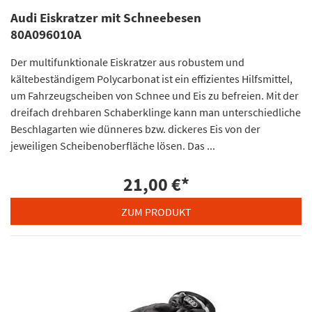
Audi Eiskratzer mit Schneebesen
80A096010A
Der multifunktionale Eiskratzer aus robustem und
kältebeständigem Polycarbonat ist ein effizientes Hilfsmittel,
um Fahrzeugscheiben von Schnee und Eis zu befreien. Mit der
dreifach drehbaren Schaberklinge kann man unterschiedliche
Beschlagarten wie dünneres bzw. dickeres Eis von der
jeweiligen Scheibenoberfläche lösen. Das ...
21,00 €
*
ZUM PRODUKT