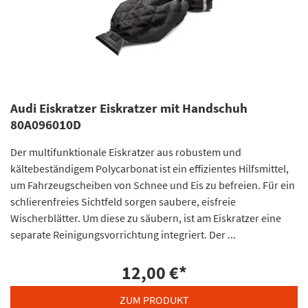
Audi Eiskratzer Eiskratzer mit Handschuh
80A096010D
Der multifunktionale Eiskratzer aus robustem und
kältebeständigem Polycarbonat ist ein effizientes Hilfsmittel,
um Fahrzeugscheiben von Schnee und Eis zu befreien. Für ein
schlierenfreies Sichtfeld sorgen saubere, eisfreie
Wischerblätter. Um diese zu säubern, ist am Eiskratzer eine
separate Reinigungsvorrichtung integriert. Der ...
12,00 €
*
ZUM PRODUKT