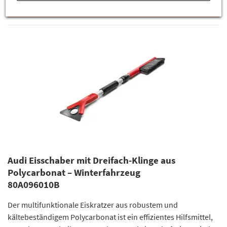
ZUM PRODUKT
Audi Eisschaber mit Dreifach-Klinge aus
Polycarbonat – Winterfahrzeug
80A096010B
Der multifunktionale Eiskratzer aus robustem und
kältebeständigem Polycarbonat ist ein effizientes Hilfsmittel,