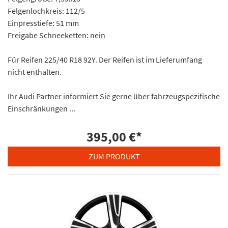
Felgenlochkreis: 112/5
Einpresstiefe: 51 mm
Freigabe Schneeketten: nein
Für Reifen 225/40 R18 92Y. Der Reifen ist im Lieferumfang
nicht enthalten.
Ihr Audi Partner informiert Sie gerne über fahrzeugspezifische
Einschränkungen ...
395,00 €
*
ZUM PRODUKT