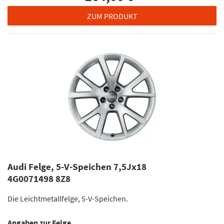
ZUM PRODUKT
Audi Felge, 5-V-Speichen 7,5Jx18
4G0071498 8Z8
Die Leichtmetallfelge, 5-V-Speichen.
Angaben zur Felge