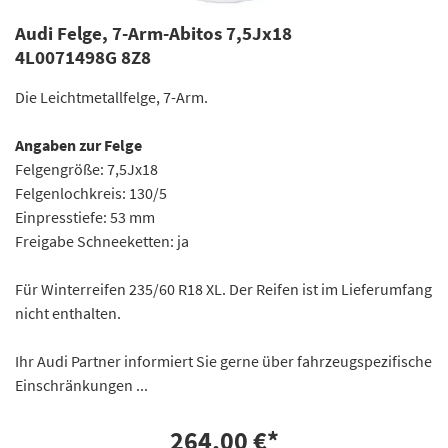
Audi Felge, 7-Arm-Abitos 7,5Jx18
4L0071498G 8Z8
Die Leichtmetallfelge, 7-Arm.
Angaben zur Felge
Felgengröße: 7,5Jx18
Felgenlochkreis: 130/5
Einpresstiefe: 53 mm
Freigabe Schneeketten: ja
Für Winterreifen 235/60 R18 XL. Der Reifen ist im Lieferumfang
nicht enthalten.
Ihr Audi Partner informiert Sie gerne über fahrzeugspezifische
Einschränkungen ...
264,00 €
*