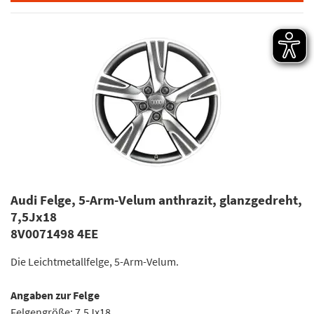
Audi Felge, 5-Arm-Velum anthrazit, glanzgedreht,
7,5Jx18
8V0071498 4EE
Die Leichtmetallfelge, 5-Arm-Velum.
Angaben zur Felge
Felgengröße: 7,5Jx18