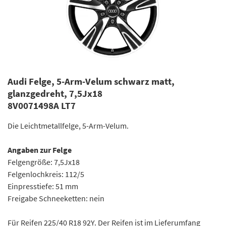
Audi Felge, 5-Arm-Velum schwarz matt,
glanzgedreht, 7,5Jx18
8V0071498A LT7
Die Leichtmetallfelge, 5-Arm-Velum.
Angaben zur Felge
Felgengröße: 7,5Jx18
Felgenlochkreis: 112/5
Einpresstiefe: 51 mm
Freigabe Schneeketten: nein
Für Reifen 225/40 R18 92Y. Der Reifen ist im Lieferumfang