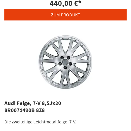
440,00 €
*
ZUM PRODUKT
Audi Felge, 7-V 8,5Jx20
8R0071490B 8Z8
Die zweiteilige Leichtmetallfelge, 7-V.