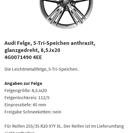
Audi Felge, 5-Tri-Speichen anthrazit,
glanzgedreht, 8,5Jx20
4G0071490 4EE
Die Leichtmetallfelge, 5-Tri-Speichen.
Angaben zur Felge
Felgengröße: 8,5Jx20
Felgenlochkreis: 112/5
Einpresstiefe: 45 mm
Freigabe Schneeketten: nein
Für Reifen 255/35 R20 97Y XL. Der Reifen ist im Lieferumfang
nicht enthalten.