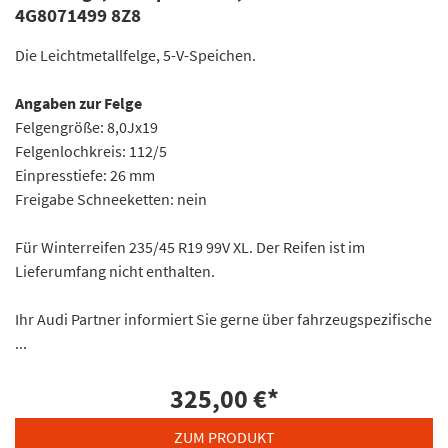
4G8071499 8Z8
Die Leichtmetallfelge, 5-V-Speichen.
Angaben zur Felge
Felgengröße: 8,0Jx19
Felgenlochkreis: 112/5
Einpresstiefe: 26 mm
Freigabe Schneeketten: nein
Für Winterreifen 235/45 R19 99V XL. Der Reifen ist im
Lieferumfang nicht enthalten.
Ihr Audi Partner informiert Sie gerne über fahrzeugspezifische
...
325,00 €
*
ZUM PRODUKT