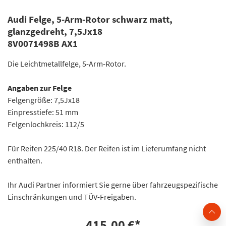
Audi Felge, 5-Arm-Rotor schwarz matt,
glanzgedreht, 7,5Jx18
8V0071498B AX1
Die Leichtmetallfelge, 5-Arm-Rotor.
Angaben zur Felge
Felgengröße: 7,5Jx18
Einpresstiefe: 51 mm
Felgenlochkreis: 112/5
Für Reifen 225/40 R18. Der Reifen ist im Lieferumfang nicht
enthalten.
Ihr Audi Partner informiert Sie gerne über fahrzeugspezifische
Einschränkungen und TÜV-Freigaben.
415,00 €
*