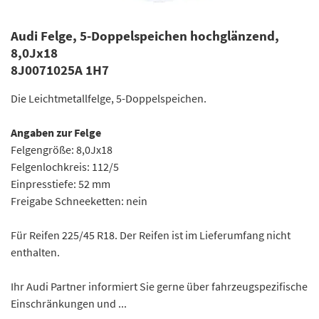
Audi Felge, 5-Doppelspeichen hochglänzend,
8,0Jx18
8J0071025A 1H7
Die Leichtmetallfelge, 5-Doppelspeichen.
Angaben zur Felge
Felgengröße: 8,0Jx18
Felgenlochkreis: 112/5
Einpresstiefe: 52 mm
Freigabe Schneeketten: nein
Für Reifen 225/45 R18. Der Reifen ist im Lieferumfang nicht
enthalten.
Ihr Audi Partner informiert Sie gerne über fahrzeugspezifische
Einschränkungen und ...