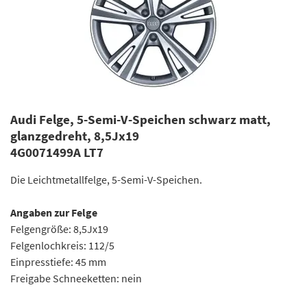
Audi Felge, 5-Semi-V-Speichen schwarz matt,
glanzgedreht, 8,5Jx19
4G0071499A LT7
Die Leichtmetallfelge, 5-Semi-V-Speichen.
Angaben zur Felge
Felgengröße: 8,5Jx19
Felgenlochkreis: 112/5
Einpresstiefe: 45 mm
Freigabe Schneeketten: nein