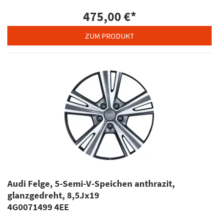
475,00 €
*
ZUM PRODUKT
Audi Felge, 5-Semi-V-Speichen anthrazit,
glanzgedreht, 8,5Jx19
4G0071499 4EE