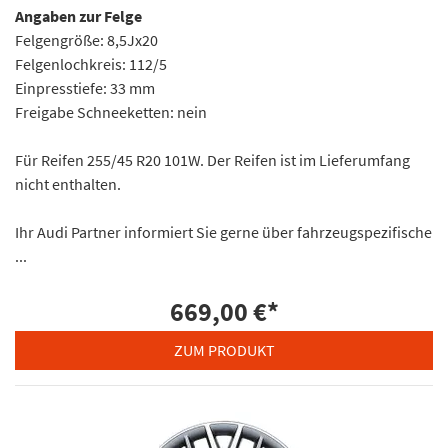
Angaben zur Felge
Felgengröße: 8,5Jx20
Felgenlochkreis: 112/5
Einpresstiefe: 33 mm
Freigabe Schneeketten: nein
Für Reifen 255/45 R20 101W. Der Reifen ist im Lieferumfang
nicht enthalten.
Ihr Audi Partner informiert Sie gerne über fahrzeugspezifische
...
669,00 €
*
ZUM PRODUKT