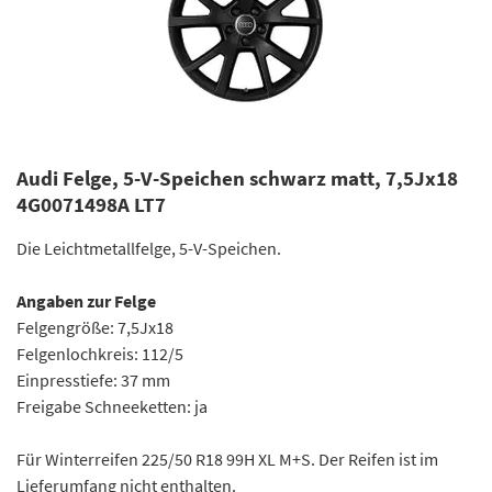
Audi Felge, 5-V-Speichen schwarz matt, 7,5Jx18
4G0071498A LT7
Die Leichtmetallfelge, 5-V-Speichen.
Angaben zur Felge
Felgengröße: 7,5Jx18
Felgenlochkreis: 112/5
Einpresstiefe: 37 mm
Freigabe Schneeketten: ja
Für Winterreifen 225/50 R18 99H XL M+S. Der Reifen ist im
Lieferumfang nicht enthalten.