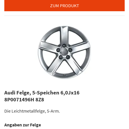
ZUM PRODUKT
Audi Felge, 5-Speichen 6,0Jx16
8P0071496H 8Z8
Die Leichtmetallfelge, 5-Arm.
Angaben zur Felge