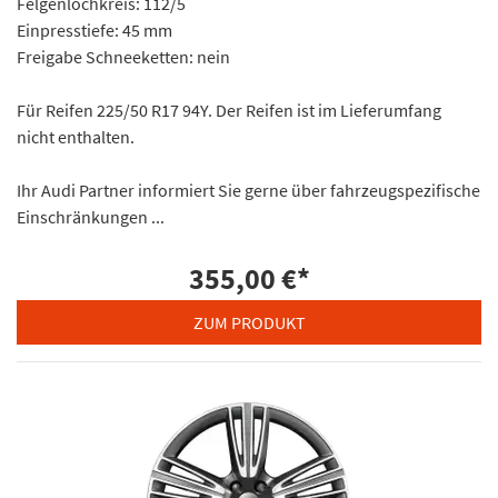
Felgenlochkreis: 112/5
Einpresstiefe: 45 mm
Freigabe Schneeketten: nein
Für Reifen 225/50 R17 94Y. Der Reifen ist im Lieferumfang
nicht enthalten.
Ihr Audi Partner informiert Sie gerne über fahrzeugspezifische
Einschränkungen ...
355,00 €
*
ZUM PRODUKT