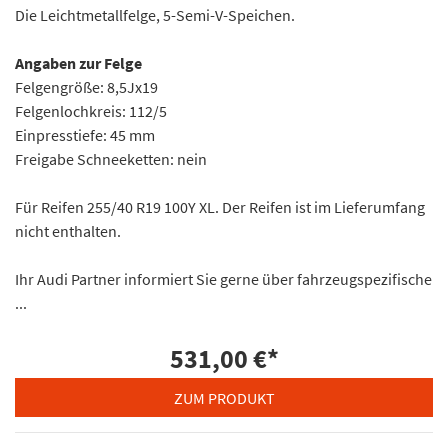
Die Leichtmetallfelge, 5-Semi-V-Speichen.
Angaben zur Felge
Felgengröße: 8,5Jx19
Felgenlochkreis: 112/5
Einpresstiefe: 45 mm
Freigabe Schneeketten: nein
Für Reifen 255/40 R19 100Y XL. Der Reifen ist im Lieferumfang
nicht enthalten.
Ihr Audi Partner informiert Sie gerne über fahrzeugspezifische
...
531,00 €
*
ZUM PRODUKT