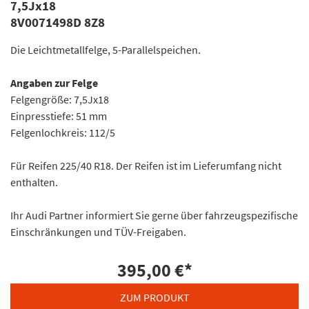
7,5Jx18
8V0071498D 8Z8
Die Leichtmetallfelge, 5-Parallelspeichen.
Angaben zur Felge
Felgengröße: 7,5Jx18
Einpresstiefe: 51 mm
Felgenlochkreis: 112/5
Für Reifen 225/40 R18. Der Reifen ist im Lieferumfang nicht
enthalten.
Ihr Audi Partner informiert Sie gerne über fahrzeugspezifische
Einschränkungen und TÜV-Freigaben.
395,00 €
*
ZUM PRODUKT