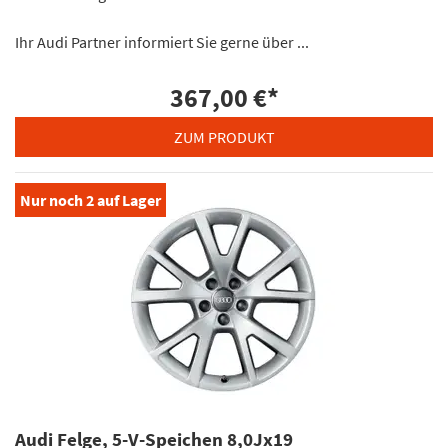
Ihr Audi Partner informiert Sie gerne über ...
367,00 €
*
ZUM PRODUKT
Nur noch
2
auf Lager
Audi Felge, 5-V-Speichen 8,0Jx19