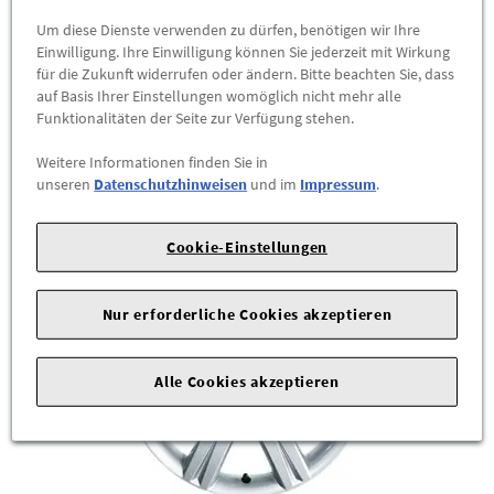
Für Reifen der Größe 255/35 R19 96Y. Der Reifen ist im
Um diese Dienste verwenden zu dürfen, benötigen wir Ihre
Lieferumfang nicht enthalten.
Einwilligung. Ihre Einwilligung können Sie jederzeit mit Wirkung
für die Zukunft widerrufen oder ändern. Bitte beachten Sie, dass
Ihr Audi Partner informiert Sie gerne über ...
auf Basis Ihrer Einstellungen womöglich nicht mehr alle
Funktionalitäten der Seite zur Verfügung stehen.
460,00 €
*
Weitere Informationen finden Sie in
unseren
Datenschutzhinweisen
und im
Impressum
.
ZUM PRODUKT
Cookie-Einstellungen
Nur erforderliche Cookies akzeptieren
Alle Cookies akzeptieren