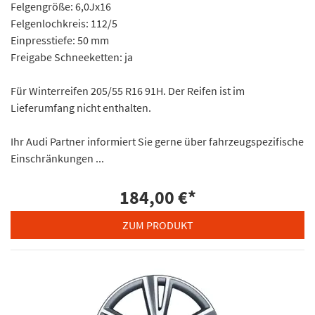
Felgengröße: 6,0Jx16
Felgenlochkreis: 112/5
Einpresstiefe: 50 mm
Freigabe Schneeketten: ja
Für Winterreifen 205/55 R16 91H. Der Reifen ist im
Lieferumfang nicht enthalten.
Ihr Audi Partner informiert Sie gerne über fahrzeugspezifische
Einschränkungen ...
184,00 €
*
ZUM PRODUKT