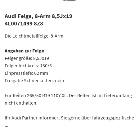
Audi Felge, 8-Arm 8,5Jx19
4L0071499 8Z8
Die Leichtmetallfelge, 8-Arm.
Angaben zur Felge
Felgengröße: 8,5Jx19
Felgenlochkreis: 130/5
Einpresstiefe: 62 mm
Freigabe Schneeketten: nein
Für Reifen 265/50 R19 110Y XL. Der Reifen ist im Lieferumfang
nicht enthalten.
Ihr Audi Partner informiert Sie gerne über fahrzeugspezifische
...