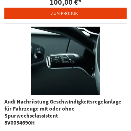
100,00 €
*
ZUM PRODUKT
Audi Nachrüstung Geschwindigkeitsregelanlage
für Fahrzeuge mit oder ohne
Spurwechselassistent
8V0054690H