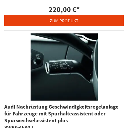
220,00 €
*
ZUM PRODUKT
Audi Nachrüstung Geschwindigkeitsregelanlage
für Fahrzeuge mit Spurhalteassistent oder
Spurwechselassistent plus
8V0054690J