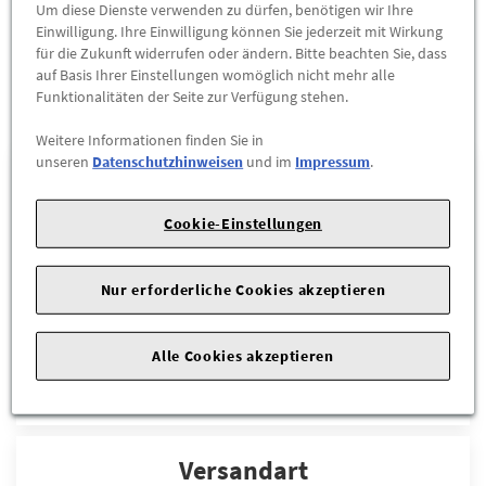
Um diese Dienste verwenden zu dürfen, benötigen wir Ihre
NEU
Einwilligung. Ihre Einwilligung können Sie jederzeit mit Wirkung
Ich bin neu hier - Registrierung
für die Zukunft widerrufen oder ändern. Bitte beachten Sie, dass
auf Basis Ihrer Einstellungen womöglich nicht mehr alle
Funktionalitäten der Seite zur Verfügung stehen.
Weitere Informationen finden Sie in
unseren
Datenschutzhinweisen
und im
Impressum
.
Zahlarten
Cookie-Einstellungen
Nur erforderliche Cookies akzeptieren
Alle Cookies akzeptieren
Versandart