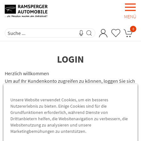
MENÜ
0
LOGIN
Herzlich willkommen
Um auf Ihr Kundenkonto zugreifen zu können, loggen Sie sich
bitte ein.
Sollten Sie noch kein Kundenkonto haben, so können Sie sich
Unsere Website verwendet Cookies, um ein besseres
bei uns registrieren.
Nutzererlebnis zu bieten. Einige Cookies sind für die
Grundfunktionen erforderlich, während Dienste von
Drittanbietern helfen, die Websitenavigation zu verbessern, die
Websitenutzung zu analysieren und unsere
Marketingbemühungen zu unterstützen.
Ich bin bereits Kunde - Login