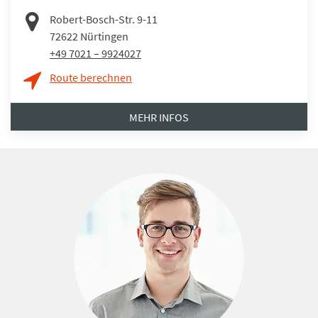
Robert-Bosch-Str. 9-11
72622
Nürtingen
+49 7021 – 9924027
Route berechnen
MEHR INFOS