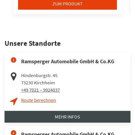
ZUM PRODUKT
Unsere Standorte
1
Ramsperger Automobile GmbH & Co.KG
Hindenburgstr. 45
73230
Kirchheim
+49 7021 – 9924037
Route berechnen
MEHR INFOS
2
Ramsperger Automobile GmbH & Co.KG