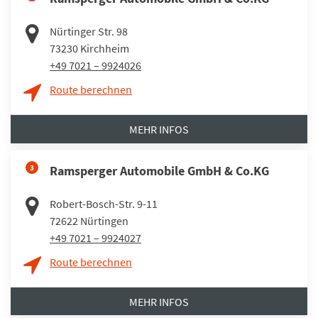
Nürtinger Str. 98
73230
Kirchheim
+49 7021 – 9924026
Route berechnen
MEHR INFOS
3
Ramsperger Automobile GmbH & Co.KG
Robert-Bosch-Str. 9-11
72622
Nürtingen
+49 7021 – 9924027
Route berechnen
MEHR INFOS