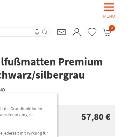
MENÜ
0
tilfußmatten Premium
schwarz/silbergrau
NO
für die Grundfunktionen
57,80 €
 Websitenutzung zu
e jederzeit mit Wirkung für