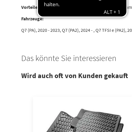
Vorteile:
Komfortabel. Passgenauer Schutz vor Verschmu
Fahrzeuge:
Q7 (PA), 2020 - 2023, Q7 (PA2), 2024 - , Q7 TFSI e (PA2), 2
Das könnte Sie interessieren
Wird auch oft von Kunden gekauft