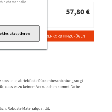
ch nicht mehr alle
57,80 €
dorten
ookies akzeptieren
ZUM WARENKORB HINZUFÜGEN
 spezielle, abriebfeste Rückenbeschichtung sorgt
r, dass es zu keinem Verrutschen kommt.Farbe
ch. Robuste Materialqualität.