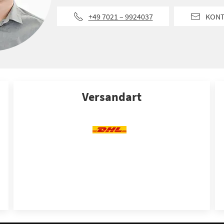
+49 7021 – 9924037
KON
Versandart