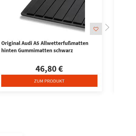
Original Audi A5 Allwetterfußmatten
Audi R
hinten Gummimatten schwarz
für hin
46,80 €
ZUM PRODUKT