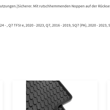
tzungen.|Sicherer. Mit rutschhemmenden Noppen auf der Rückseite
024 - , Q7 TFSI e, 2020 - 2023, Q7, 2016 - 2019, SQ7 (PA), 2020 - 2023, 