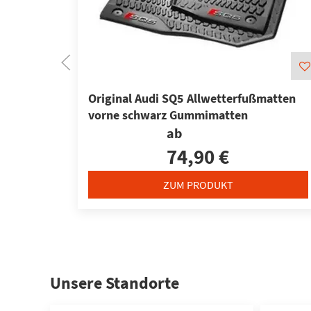
Original Audi SQ5 Allwetterfußmatten
vorne schwarz Gummimatten
ab
74,90 €
ZUM PRODUKT
Unsere Standorte