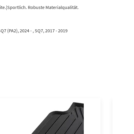
.|Sportlich. Robuste Materialqualität.
SQ7 (PA2), 2024 - , SQ7, 2017 - 2019