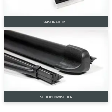
SAISONARTIKEL
SCHEIBENWISCHER