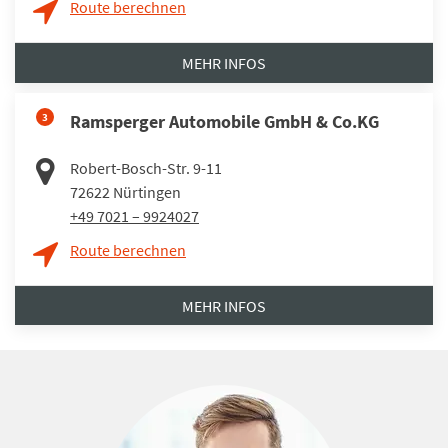
Route berechnen
MEHR INFOS
3
Ramsperger Automobile GmbH & Co.KG
Robert-Bosch-Str. 9-11
72622
Nürtingen
+49 7021 – 9924027
Route berechnen
MEHR INFOS