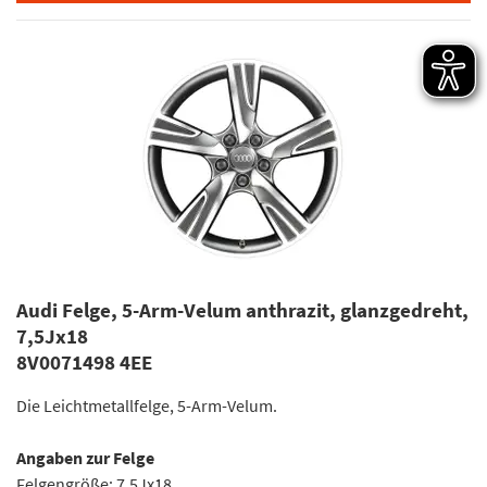
Audi Felge, 5-Arm-Velum anthrazit, glanzgedreht,
7,5Jx18
8V0071498 4EE
Die Leichtmetallfelge, 5-Arm-Velum.
Angaben zur Felge
Felgengröße: 7,5Jx18