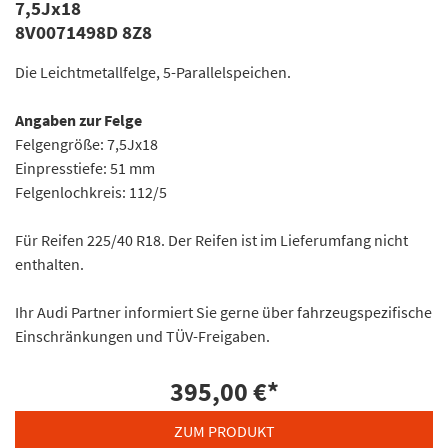
7,5Jx18
8V0071498D 8Z8
Die Leichtmetallfelge, 5-Parallelspeichen.
Angaben zur Felge
Felgengröße: 7,5Jx18
Einpresstiefe: 51 mm
Felgenlochkreis: 112/5
Für Reifen 225/40 R18. Der Reifen ist im Lieferumfang nicht
enthalten.
Ihr Audi Partner informiert Sie gerne über fahrzeugspezifische
Einschränkungen und TÜV-Freigaben.
395,00 €
*
ZUM PRODUKT