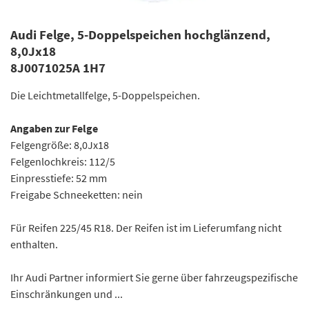
Audi Felge, 5-Doppelspeichen hochglänzend,
8,0Jx18
8J0071025A 1H7
Die Leichtmetallfelge, 5-Doppelspeichen.
Angaben zur Felge
Felgengröße: 8,0Jx18
Felgenlochkreis: 112/5
Einpresstiefe: 52 mm
Freigabe Schneeketten: nein
Für Reifen 225/45 R18. Der Reifen ist im Lieferumfang nicht
enthalten.
Ihr Audi Partner informiert Sie gerne über fahrzeugspezifische
Einschränkungen und ...