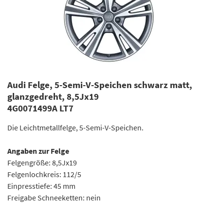
Audi Felge, 5-Semi-V-Speichen schwarz matt,
glanzgedreht, 8,5Jx19
4G0071499A LT7
Die Leichtmetallfelge, 5-Semi-V-Speichen.
Angaben zur Felge
Felgengröße: 8,5Jx19
Felgenlochkreis: 112/5
Einpresstiefe: 45 mm
Freigabe Schneeketten: nein