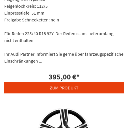
Felgenlochkreis: 112/5
Einpresstiefe: 51 mm
Freigabe Schneeketten: nein
Für Reifen 225/40 R18 92Y. Der Reifen ist im Lieferumfang
nicht enthalten.
Ihr Audi Partner informiert Sie gerne über fahrzeugspezifische
Einschränkungen ...
395,00 €
*
ZUM PRODUKT