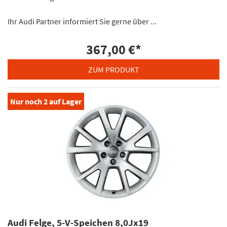
Ihr Audi Partner informiert Sie gerne über ...
367,00 €
*
ZUM PRODUKT
Nur noch
2
auf Lager
Audi Felge, 5-V-Speichen 8,0Jx19