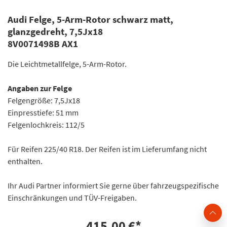
Audi Felge, 5-Arm-Rotor schwarz matt,
glanzgedreht, 7,5Jx18
8V0071498B AX1
Die Leichtmetallfelge, 5-Arm-Rotor.
Angaben zur Felge
Felgengröße: 7,5Jx18
Einpresstiefe: 51 mm
Felgenlochkreis: 112/5
Für Reifen 225/40 R18. Der Reifen ist im Lieferumfang nicht
enthalten.
Ihr Audi Partner informiert Sie gerne über fahrzeugspezifische
Einschränkungen und TÜV-Freigaben.
415,00 €
*