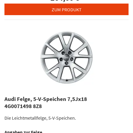
ZUM PRODUKT
Audi Felge, 5-V-Speichen 7,5Jx18
4G0071498 8Z8
Die Leichtmetallfelge, 5-V-Speichen.
Angaben zur Felge