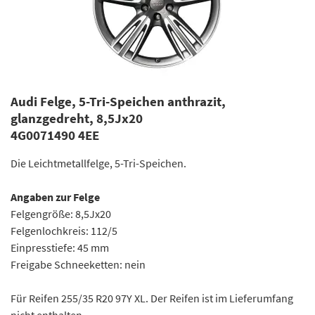
Audi Felge, 5-Tri-Speichen anthrazit,
glanzgedreht, 8,5Jx20
4G0071490 4EE
Die Leichtmetallfelge, 5-Tri-Speichen.
Angaben zur Felge
Felgengröße: 8,5Jx20
Felgenlochkreis: 112/5
Einpresstiefe: 45 mm
Freigabe Schneeketten: nein
Für Reifen 255/35 R20 97Y XL. Der Reifen ist im Lieferumfang
nicht enthalten.