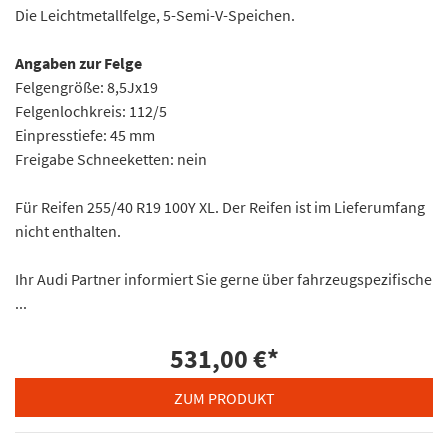
Die Leichtmetallfelge, 5-Semi-V-Speichen.
Angaben zur Felge
Felgengröße: 8,5Jx19
Felgenlochkreis: 112/5
Einpresstiefe: 45 mm
Freigabe Schneeketten: nein
Für Reifen 255/40 R19 100Y XL. Der Reifen ist im Lieferumfang
nicht enthalten.
Ihr Audi Partner informiert Sie gerne über fahrzeugspezifische
...
531,00 €
*
ZUM PRODUKT