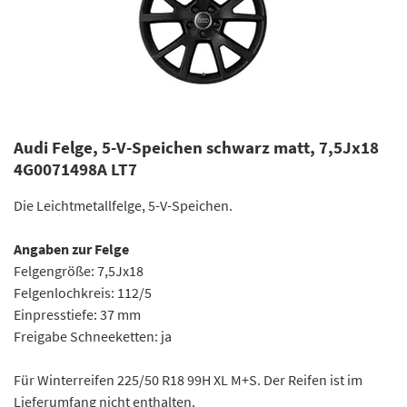
Audi Felge, 5-V-Speichen schwarz matt, 7,5Jx18
4G0071498A LT7
Die Leichtmetallfelge, 5-V-Speichen.
Angaben zur Felge
Felgengröße: 7,5Jx18
Felgenlochkreis: 112/5
Einpresstiefe: 37 mm
Freigabe Schneeketten: ja
Für Winterreifen 225/50 R18 99H XL M+S. Der Reifen ist im
Lieferumfang nicht enthalten.