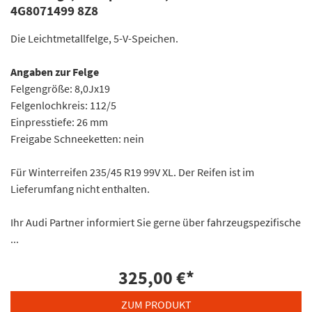
4G8071499 8Z8
Die Leichtmetallfelge, 5-V-Speichen.
Angaben zur Felge
Felgengröße: 8,0Jx19
Felgenlochkreis: 112/5
Einpresstiefe: 26 mm
Freigabe Schneeketten: nein
Für Winterreifen 235/45 R19 99V XL. Der Reifen ist im
Lieferumfang nicht enthalten.
Ihr Audi Partner informiert Sie gerne über fahrzeugspezifische
...
325,00 €
*
ZUM PRODUKT