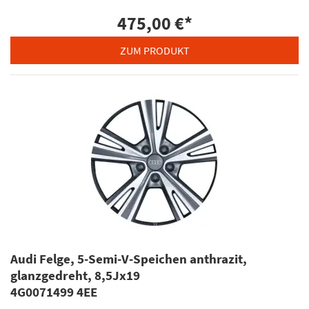
475,00 €
*
ZUM PRODUKT
Audi Felge, 5-Semi-V-Speichen anthrazit,
glanzgedreht, 8,5Jx19
4G0071499 4EE