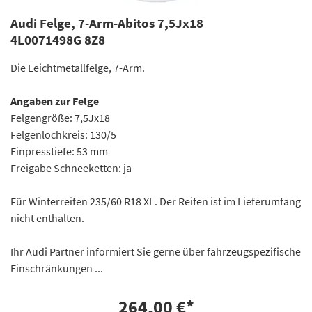
Audi Felge, 7-Arm-Abitos 7,5Jx18
4L0071498G 8Z8
Die Leichtmetallfelge, 7-Arm.
Angaben zur Felge
Felgengröße: 7,5Jx18
Felgenlochkreis: 130/5
Einpresstiefe: 53 mm
Freigabe Schneeketten: ja
Für Winterreifen 235/60 R18 XL. Der Reifen ist im Lieferumfang
nicht enthalten.
Ihr Audi Partner informiert Sie gerne über fahrzeugspezifische
Einschränkungen ...
264,00 €
*