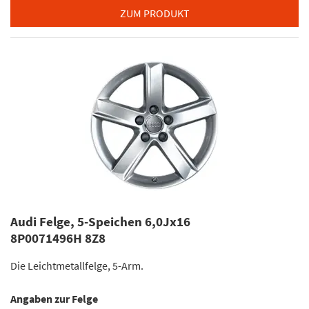
ZUM PRODUKT
Audi Felge, 5-Speichen 6,0Jx16
8P0071496H 8Z8
Die Leichtmetallfelge, 5-Arm.
Angaben zur Felge