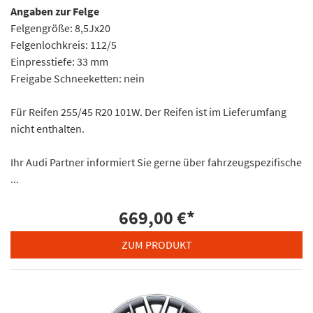
Angaben zur Felge
Felgengröße: 8,5Jx20
Felgenlochkreis: 112/5
Einpresstiefe: 33 mm
Freigabe Schneeketten: nein
Für Reifen 255/45 R20 101W. Der Reifen ist im Lieferumfang
nicht enthalten.
Ihr Audi Partner informiert Sie gerne über fahrzeugspezifische
...
669,00 €
*
ZUM PRODUKT