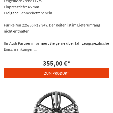
Felgenlochkreis: 112/5
Einpresstiefe: 45 mm
Freigabe Schneeketten: nein
Für Reifen 225/50 R17 94Y. Der Reifen ist im Lieferumfang
nicht enthalten.
Ihr Audi Partner informiert Sie gerne über fahrzeugspezifische
Einschränkungen ...
355,00 €
*
ZUM PRODUKT