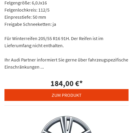
Felgengröße: 6,0Jx16
Felgenlochkreis: 112/5
Einpresstiefe: 50 mm
Freigabe Schneeketten: ja
Für Winterreifen 205/55 R16 91H. Der Reifen ist im
Lieferumfang nicht enthalten.
Ihr Audi Partner informiert Sie gerne über fahrzeugspezifische
Einschränkungen ...
184,00 €
*
ZUM PRODUKT