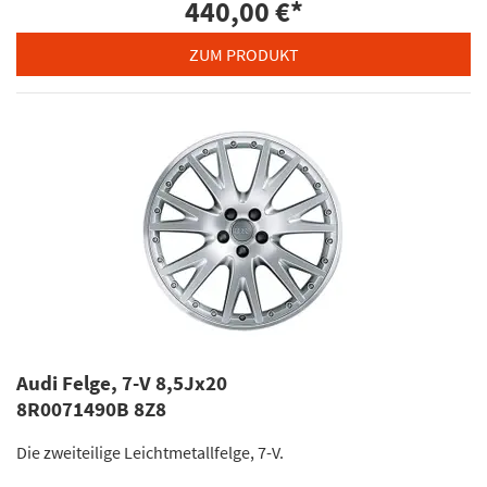
440,00 €
*
ZUM PRODUKT
Audi Felge, 7-V 8,5Jx20
8R0071490B 8Z8
Die zweiteilige Leichtmetallfelge, 7-V.