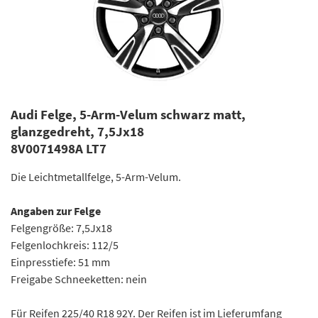
Audi Felge, 5-Arm-Velum schwarz matt,
glanzgedreht, 7,5Jx18
8V0071498A LT7
Die Leichtmetallfelge, 5-Arm-Velum.
Angaben zur Felge
Felgengröße: 7,5Jx18
Felgenlochkreis: 112/5
Einpresstiefe: 51 mm
Freigabe Schneeketten: nein
Für Reifen 225/40 R18 92Y. Der Reifen ist im Lieferumfang