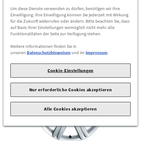
Für Reifen der Größe 255/35 R19 96Y. Der Reifen ist im
Um diese Dienste verwenden zu dürfen, benötigen wir Ihre
Lieferumfang nicht enthalten.
Einwilligung. Ihre Einwilligung können Sie jederzeit mit Wirkung
für die Zukunft widerrufen oder ändern. Bitte beachten Sie, dass
Ihr Audi Partner informiert Sie gerne über ...
auf Basis Ihrer Einstellungen womöglich nicht mehr alle
Funktionalitäten der Seite zur Verfügung stehen.
460,00 €
*
Weitere Informationen finden Sie in
unseren
Datenschutzhinweisen
und im
Impressum
.
ZUM PRODUKT
Cookie-Einstellungen
Nur erforderliche Cookies akzeptieren
Alle Cookies akzeptieren