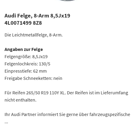
Audi Felge, 8-Arm 8,5Jx19
4L0071499 8Z8
Die Leichtmetallfelge, 8-Arm.
Angaben zur Felge
Felgengröße: 8,5Jx19
Felgenlochkreis: 130/5
Einpresstiefe: 62 mm
Freigabe Schneeketten: nein
Für Reifen 265/50 R19 110Y XL. Der Reifen ist im Lieferumfang
nicht enthalten.
Ihr Audi Partner informiert Sie gerne über fahrzeugspezifische
...