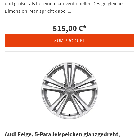
und größer als bei einem konventionellen Design gleicher
Dimension. Man spricht dabei ...
515,00 €
*
ZUM PRODUKT
Audi Felge, 5-Parallelspeichen glanzgedreht,