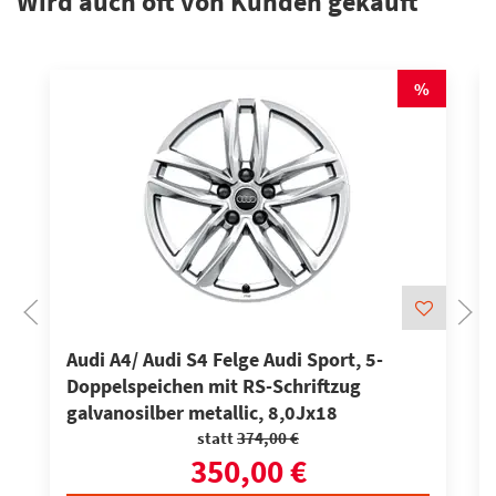
Wird auch oft von Kunden gekauft
%
Audi A4/ Audi S4 Felge Audi Sport, 5-
Doppelspeichen mit RS-Schriftzug
galvanosilber metallic, 8,0Jx18
statt
374,00 €
350,00 €