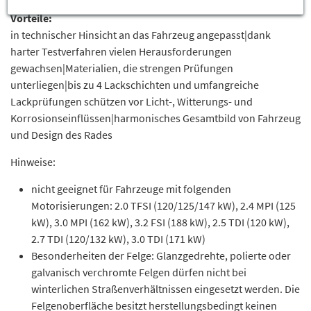
Vorteile:
in technischer Hinsicht an das Fahrzeug angepasst|dank
harter Testverfahren vielen Herausforderungen
gewachsen|Materialien, die strengen Prüfungen
unterliegen|bis zu 4 Lackschichten und umfangreiche
Lackprüfungen schützen vor Licht-, Witterungs- und
Korrosionseinflüssen|harmonisches Gesamtbild von Fahrzeug
und Design des Rades
Hinweise:
nicht geeignet für Fahrzeuge mit folgenden
Motorisierungen: 2.0 TFSI (120/125/147 kW), 2.4 MPI (125
kW), 3.0 MPI (162 kW), 3.2 FSI (188 kW), 2.5 TDI (120 kW),
2.7 TDI (120/132 kW), 3.0 TDI (171 kW)
Besonderheiten der Felge: Glanzgedrehte, polierte oder
galvanisch verchromte Felgen dürfen nicht bei
winterlichen Straßenverhältnissen eingesetzt werden. Die
Felgenoberfläche besitzt herstellungsbedingt keinen