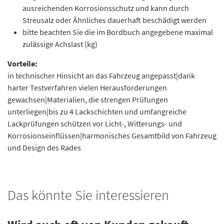
ausreichenden Korrosionsschutz und kann durch
Streusalz oder Ähnliches dauerhaft beschädigt werden
bitte beachten Sie die im Bordbuch angegebene maximal
zulässige Achslast (kg)
Vorteile:
in technischer Hinsicht an das Fahrzeug angepasst|dank
harter Testverfahren vielen Herausforderungen
gewachsen|Materialien, die strengen Prüfungen
unterliegen|bis zu 4 Lackschichten und umfangreiche
Lackprüfungen schützen vor Licht-, Witterungs- und
Korrosionseinflüssen|harmonisches Gesamtbild von Fahrzeug
und Design des Rades
Das könnte Sie interessieren