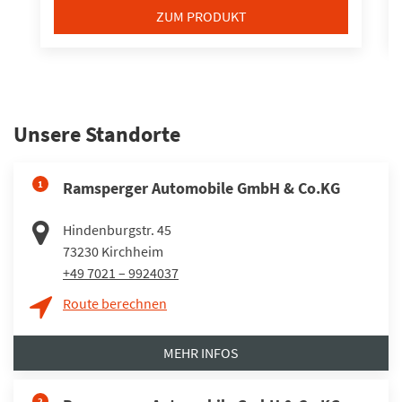
ZUM PRODUKT
Unsere Standorte
1
Ramsperger Automobile GmbH & Co.KG
Hindenburgstr. 45
73230
Kirchheim
+49 7021 – 9924037
Route berechnen
MEHR INFOS
2