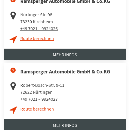
Ramsperger Automobile GmbH & Co.KG
Nürtinger Str. 98
73230
Kirchheim
+49 7021 – 9924026
Route berechnen
MEHR INFOS
3
Ramsperger Automobile GmbH & Co.KG
Robert-Bosch-Str. 9-11
72622
Nürtingen
+49 7021 – 9924027
Route berechnen
MEHR INFOS