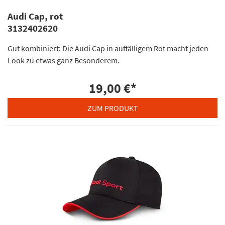
Audi Cap, rot
3132402620
Gut kombiniert: Die Audi Cap in auffälligem Rot macht jeden
Look zu etwas ganz Besonderem.
19,00 €
*
ZUM PRODUKT