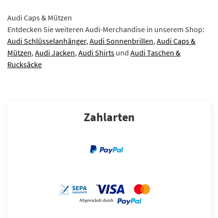
Audi Caps & Mützen
Entdecken Sie weiteren Audi-Merchandise in unserem Shop:
Audi Schlüsselanhänger
,
Audi Sonnenbrillen
,
Audi Caps &
Mützen
,
Audi Jacken
,
Audi Shirts
und
Audi Taschen &
Rucksäcke
Zahlarten