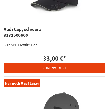
Audi Cap, schwarz
3132500600
6-Panel "Flexfit"-Cap
33,00 €
*
ZUM PRODUKT
Nur noch
6
auf Lager