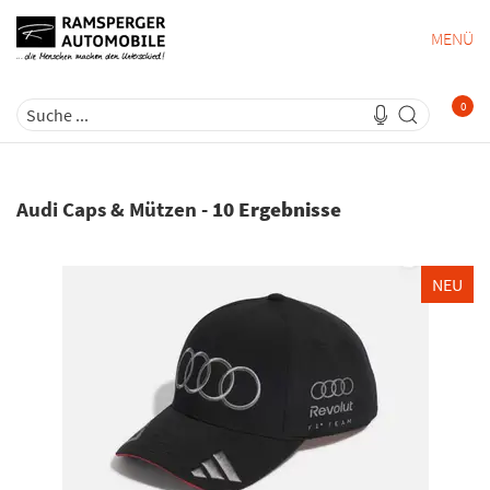
MENÜ
0
Audi Caps & Mützen
-
10 Ergebnisse
NEU