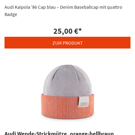
Audi Kaipola ’86 Cap blau – Denim Baseballcap mit quattro
Badge
25,00 €
*
ZUM PRODUKT
Audi Wende-Strickmütze, orange-hellbraun