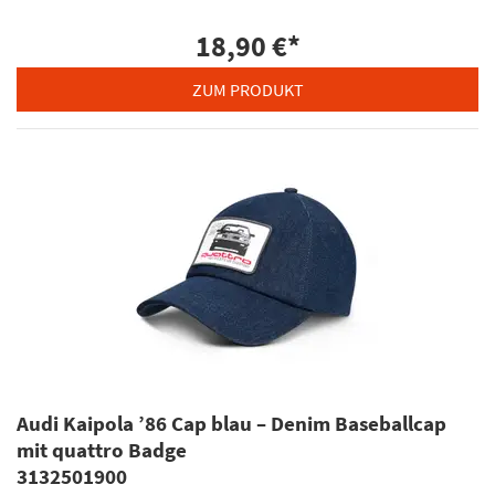
18,90 €
*
ZUM PRODUKT
Audi Kaipola ’86 Cap blau – Denim Baseballcap
mit quattro Badge
3132501900