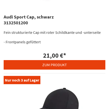
Audi Sport Cap, schwarz
3132501200
Fein strukturierte Cap mit roter Schildkante und -unterseite
- Frontpanels gefüttert
21,00 €
*
ZUM PRODUKT
Nur noch
3
auf Lager