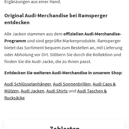
Ergänzungen aus einer Hand.
Original Audi-Merchandise bei Ramsperger
entdecken
Alle Jacken stammen aus dem
offiziellen Audi-Merchandise-
Programm
und sind geprüfte Markenprodukte. Ramsperger
bietet das Sortiment bequem zum Bestellen an, mit Lieferung
oder Abholung vor Ort. Stöbern Sie durch die Kollektion und
finden Sie die Audi-Jacke, die zu Ihnen passt.
Entdecken Sie weiteren Audi-Merchandise in unserem Shop
:
Audi Schlüsselanhänger
,
Audi Sonnenbrillen
,
Audi Caps &
Mützen
,
Audi Jacken
,
Audi Shirts
und
Audi Taschen &
Rucksäcke
Zahlarten