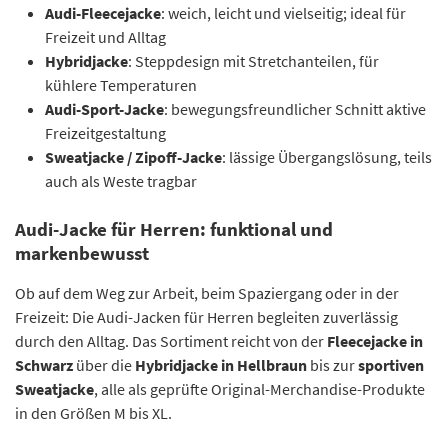
Audi-Fleecejacke
: weich, leicht und vielseitig; ideal für
Freizeit und Alltag
Hybridjacke
: Steppdesign mit Stretchanteilen, für
kühlere Temperaturen
Audi-Sport-Jacke
: bewegungsfreundlicher Schnitt aktive
Freizeitgestaltung
Sweatjacke / Zipoff-Jacke
: lässige Übergangslösung, teils
auch als Weste tragbar
Audi-Jacke für Herren: funktional und
markenbewusst
Ob auf dem Weg zur Arbeit, beim Spaziergang oder in der
Freizeit: Die Audi-Jacken für Herren begleiten zuverlässig
durch den Alltag. Das Sortiment reicht von der
Fleecejacke in
Schwarz
über die
Hybridjacke in Hellbraun
bis zur
sportiven
Sweatjacke
, alle als geprüfte Original-Merchandise-Produkte
in den Größen M bis XL.