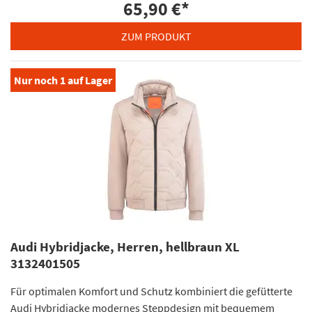
65,90 €
*
ZUM PRODUKT
Nur noch
1
auf Lager
Audi Hybridjacke, Herren, hellbraun XL
3132401505
Für optimalen Komfort und Schutz kombiniert die gefütterte
Audi Hybridjacke modernes Steppdesign mit bequemem