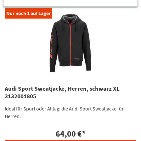
Nur noch
1
auf Lager
Audi Sport Sweatjacke, Herren, schwarz XL
3132001805
Ideal für Sport oder Alltag: die Audi Sport Sweatjacke für
Herren.
64,00 €
*