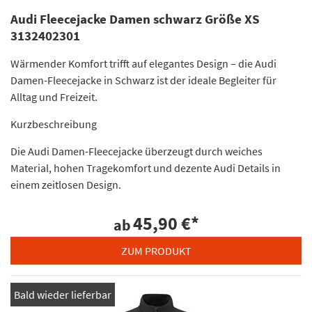
Audi Fleecejacke Damen schwarz Größe XS
3132402301
Wärmender Komfort trifft auf elegantes Design – die Audi
Damen-Fleecejacke in Schwarz ist der ideale Begleiter für
Alltag und Freizeit.
Kurzbeschreibung
Die Audi Damen-Fleecejacke überzeugt durch weiches
Material, hohen Tragekomfort und dezente Audi Details in
einem zeitlosen Design.
45,90 €
*
ab
ZUM PRODUKT
Bald wieder lieferbar