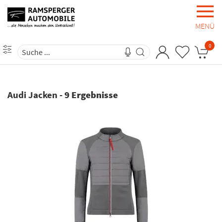
MENÜ
0
Audi Jacken
-
9 Ergebnisse