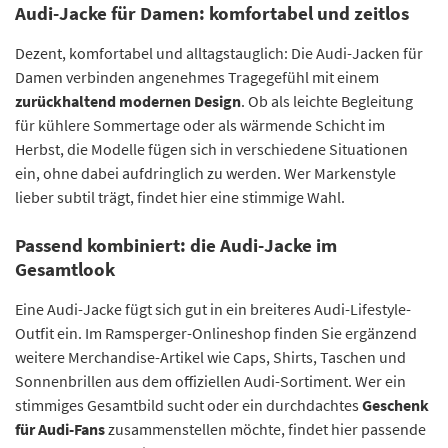
Audi-Jacke für Damen: komfortabel und zeitlos
Dezent, komfortabel und alltagstauglich: Die Audi-Jacken für
Damen verbinden angenehmes Tragegefühl mit einem
zurückhaltend modernen Design
. Ob als leichte Begleitung
für kühlere Sommertage oder als wärmende Schicht im
Herbst, die Modelle fügen sich in verschiedene Situationen
ein, ohne dabei aufdringlich zu werden. Wer Markenstyle
lieber subtil trägt, findet hier eine stimmige Wahl.
Passend kombiniert: die Audi-Jacke im
Gesamtlook
Eine Audi-Jacke fügt sich gut in ein breiteres Audi-Lifestyle-
Outfit ein. Im Ramsperger-Onlineshop finden Sie ergänzend
weitere Merchandise-Artikel wie Caps, Shirts, Taschen und
Sonnenbrillen aus dem offiziellen Audi-Sortiment. Wer ein
stimmiges Gesamtbild sucht oder ein durchdachtes
Geschenk
für Audi-Fans
zusammenstellen möchte, findet hier passende