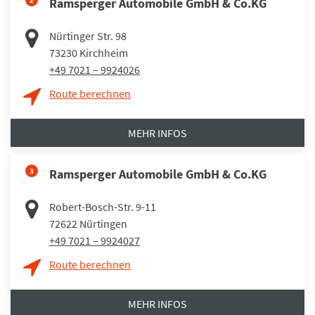
2
Ramsperger Automobile GmbH & Co.KG
Nürtinger Str. 98
73230
Kirchheim
+49 7021 – 9924026
Route berechnen
MEHR INFOS
3
Ramsperger Automobile GmbH & Co.KG
Robert-Bosch-Str. 9-11
72622
Nürtingen
+49 7021 – 9924027
Route berechnen
MEHR INFOS