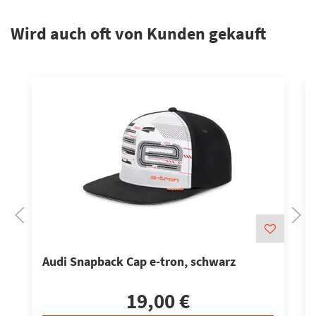
Wird auch oft von Kunden gekauft
N
Audi Snapback Cap e-tron, schwarz
19,00 €