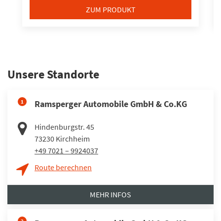
ZUM PRODUKT
Unsere Standorte
1
Ramsperger Automobile GmbH & Co.KG
Hindenburgstr. 45
73230
Kirchheim
+49 7021 – 9924037
Route berechnen
MEHR INFOS