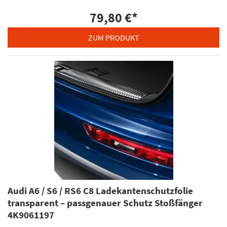
79,80 €
*
ZUM PRODUKT
Audi A6 / S6 / RS6 C8 Ladekantenschutzfolie
transparent – passgenauer Schutz Stoßfänger
4K9061197