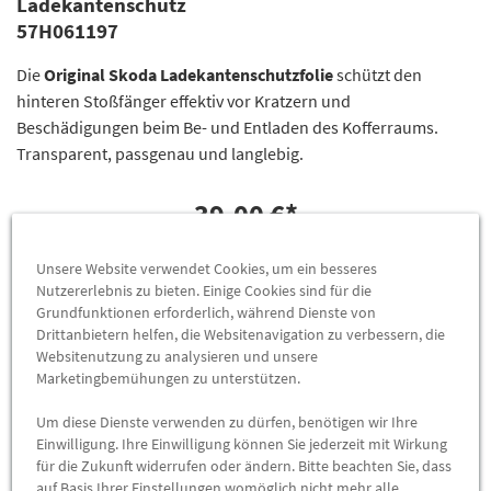
Ladekantenschutz
57H061197
Die
Original Skoda Ladekantenschutzfolie
schützt den
hinteren Stoßfänger effektiv vor Kratzern und
Beschädigungen beim Be- und Entladen des Kofferraums.
Transparent, passgenau und langlebig.
39,00 €
*
ZUM PRODUKT
Unsere Website verwendet Cookies, um ein besseres
Nutzererlebnis zu bieten. Einige Cookies sind für die
Grundfunktionen erforderlich, während Dienste von
Drittanbietern helfen, die Websitenavigation zu verbessern, die
Websitenutzung zu analysieren und unsere
Marketingbemühungen zu unterstützen.
Um diese Dienste verwenden zu dürfen, benötigen wir Ihre
Einwilligung. Ihre Einwilligung können Sie jederzeit mit Wirkung
für die Zukunft widerrufen oder ändern. Bitte beachten Sie, dass
auf Basis Ihrer Einstellungen womöglich nicht mehr alle