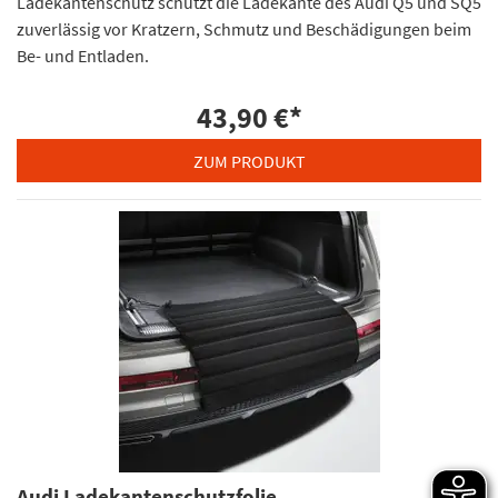
Ladekantenschutz schützt die Ladekante des Audi Q5 und SQ5
zuverlässig vor Kratzern, Schmutz und Beschädigungen beim
Be- und Entladen.
43,90 €
*
ZUM PRODUKT
Audi Ladekantenschutzfolie