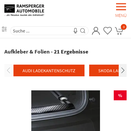
MENÜ
0
Aufkleber & Folien
-
21 Ergebnisse
AUDI LADEKANTENSCHUTZ
SKODA LADEKA
%