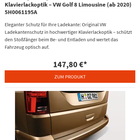
Klavierlackoptik – VW Golf 8 Limousine (ab 2020)
5H0061195A
Eleganter Schutz für Ihre Ladekante: Original VW
Ladekantenschutz in hochwertiger Klavierlackoptik – schützt
den Stoßfänger beim Be- und Entladen und wertet das
Fahrzeug optisch auf.
147,80 €
*
ZUM PRODUKT