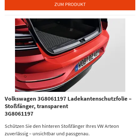
ZUM PRODUKT
Volkswagen 3G8061197 Ladekantenschutzfolie –
Stoßfänger, transparent
3G8061197
Schützen Sie den hinteren Stoßfänger Ihres VW Arteon
zuverlässig – unsichtbar und passgenau.