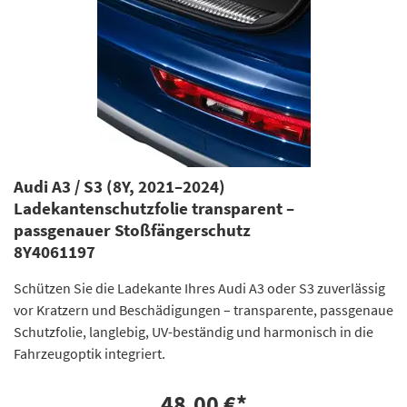
Audi A3 / S3 (8Y, 2021–2024)
Ladekantenschutzfolie transparent –
passgenauer Stoßfängerschutz
8Y4061197
Schützen Sie die Ladekante Ihres Audi A3 oder S3 zuverlässig
vor Kratzern und Beschädigungen – transparente, passgenaue
Schutzfolie, langlebig, UV-beständig und harmonisch in die
Fahrzeugoptik integriert.
48,00 €
*