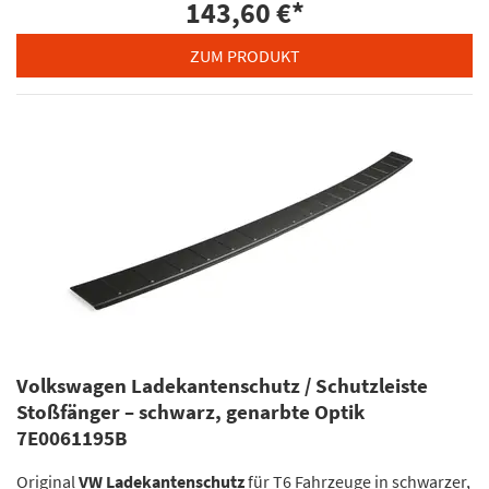
143,60 €
*
ZUM PRODUKT
Volkswagen Ladekantenschutz / Schutzleiste
Stoßfänger – schwarz, genarbte Optik
7E0061195B
Original
VW Ladekantenschutz
für T6 Fahrzeuge in schwarzer,