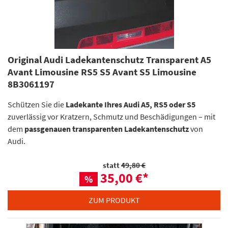
Original Audi Ladekantenschutz Transparent A5
Avant Limousine RS5 S5 Avant S5 Limousine
8B3061197
Schützen Sie die
Ladekante Ihres Audi A5, RS5 oder S5
zuverlässig vor Kratzern, Schmutz und Beschädigungen – mit
dem
passgenauen transparenten Ladekantenschutz
von
Audi.
statt
49,80 €
35,00 €
*
%
ZUM PRODUKT