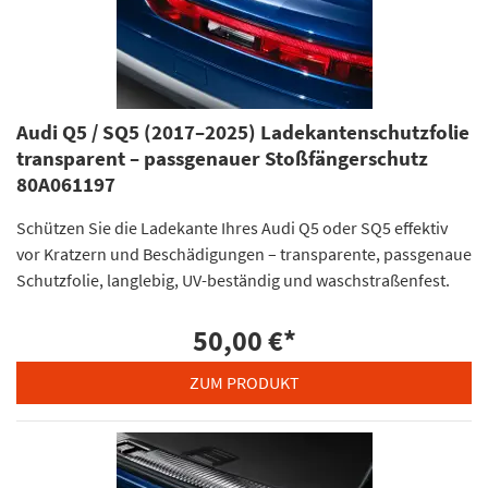
Audi Q5 / SQ5 (2017–2025) Ladekantenschutzfolie
transparent – passgenauer Stoßfängerschutz
80A061197
Schützen Sie die Ladekante Ihres Audi Q5 oder SQ5 effektiv
vor Kratzern und Beschädigungen – transparente, passgenaue
Schutzfolie, langlebig, UV-beständig und waschstraßenfest.
50,00 €
*
ZUM PRODUKT