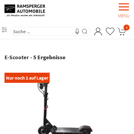
MENÜ
0
E-Scooter
-
5 Ergebnisse
Nur noch
1
auf Lager