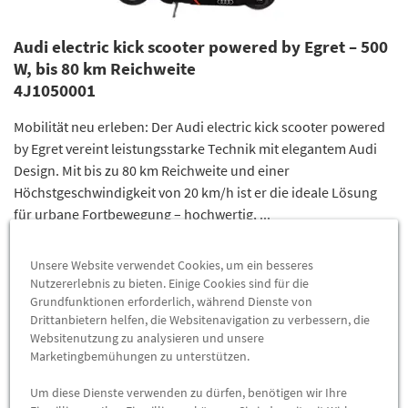
Audi electric kick scooter powered by Egret – 500
W, bis 80 km Reichweite
4J1050001
Mobilität neu erleben: Der Audi electric kick scooter powered
by Egret vereint leistungsstarke Technik mit elegantem Audi
Design. Mit bis zu 80 km Reichweite und einer
Höchstgeschwindigkeit von 20 km/h ist er die ideale Lösung
für urbane Fortbewegung – hochwertig, ...
980,00 €
*
Unsere Website verwendet Cookies, um ein besseres
Nutzererlebnis zu bieten. Einige Cookies sind für die
ZUM PRODUKT
Grundfunktionen erforderlich, während Dienste von
Drittanbietern helfen, die Websitenavigation zu verbessern, die
Websitenutzung zu analysieren und unsere
Marketingbemühungen zu unterstützen.
Um diese Dienste verwenden zu dürfen, benötigen wir Ihre