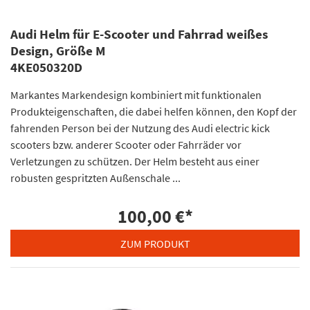
Audi Helm für E-Scooter und Fahrrad weißes
Design, Größe M
4KE050320D
Markantes Markendesign kombiniert mit funktionalen
Produkteigenschaften, die dabei helfen können, den Kopf der
fahrenden Person bei der Nutzung des Audi electric kick
scooters bzw. anderer Scooter oder Fahrräder vor
Verletzungen zu schützen. Der Helm besteht aus einer
robusten gespritzten Außenschale ...
100,00 €
*
ZUM PRODUKT