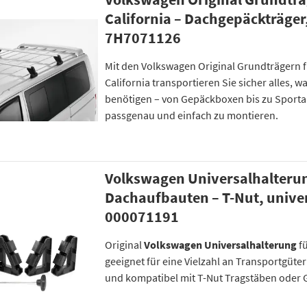
California – Dachgepäckträger,
7H7071126
Mit den Volkswagen Original Grundträgern 
California transportieren Sie sicher alles, 
benötigen – von Gepäckboxen bis zu Sporta
passgenau und einfach zu montieren.
Volkswagen Universalhalterun
Dachaufbauten – T-Nut, univer
000071191
Original
Volkswagen Universalhalterung
f
geeignet für eine Vielzahl an Transportgüte
und kompatibel mit T-Nut Tragstäben oder 