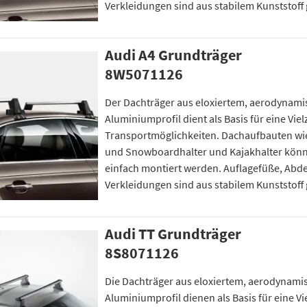
Verkleidungen sind aus stabilem Kunststoff ge
Audi A4 Grundträger
8W5071126
Der Dachträger aus eloxiertem, aerodynam
Aluminiumprofil dient als Basis für eine Viel
Transportmöglichkeiten. Dachaufbauten wie
und Snowboardhalter und Kajakhalter könn
einfach montiert werden. Auflagefüße, Ab
Verkleidungen sind aus stabilem Kunststoff ge
Audi TT Grundträger
8S8071126
Die Dachträger aus eloxiertem, aerodynam
Aluminiumprofil dienen als Basis für eine Vi