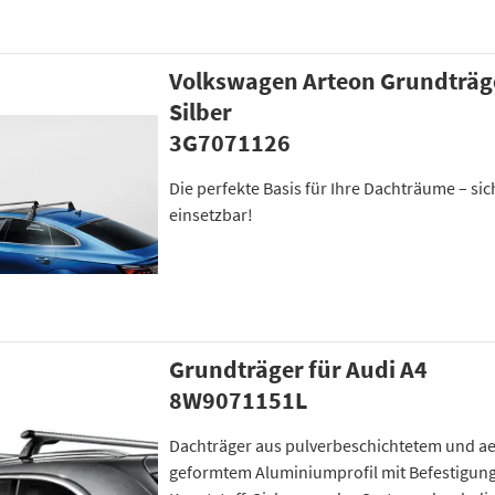
Volkswagen Arteon Grundträge
Silber
3G7071126
Die perfekte Basis für Ihre Dachträume – sich
einsetzbar!
Grundträger für Audi A4
8W9071151L
Dachträger aus pulverbeschichtetem und 
geformtem Aluminiumprofil mit Befestigun