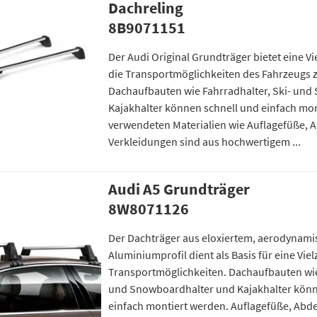
Dachreling
8B9071151
Der Audi Original Grundträger bietet eine V
die Transportmöglichkeiten des Fahrzeugs 
Dachaufbauten wie Fahrradhalter, Ski- un
Kajakhalter können schnell und einfach mon
verwendeten Materialien wie Auflagefüße,
Verkleidungen sind aus hochwertigem ...
Audi A5 Grundträger
8W8071126
Der Dachträger aus eloxiertem, aerodynam
Aluminiumprofil dient als Basis für eine Viel
Transportmöglichkeiten. Dachaufbauten wie
und Snowboardhalter und Kajakhalter könn
einfach montiert werden. Auflagefüße, Ab