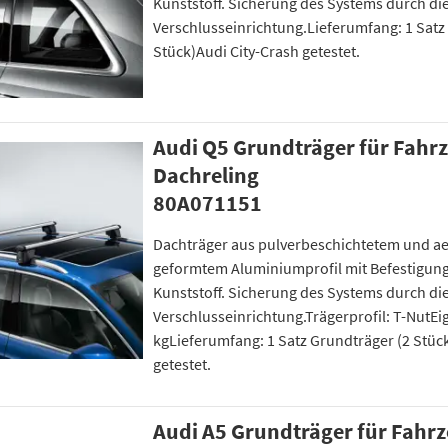
Kunststoff. Sicherung des Systems durch 
Verschlusseinrichtung.Lieferumfang: 1 Satz
Stück)Audi City-Crash getestet.
Audi Q5 Grundträger für Fahr
Dachreling
80A071151
Dachträger aus pulverbeschichtetem und 
geformtem Aluminiumprofil mit Befestigun
Kunststoff. Sicherung des Systems durch 
Verschlusseinrichtung.Trägerprofil: T-NutEi
kgLieferumfang: 1 Satz Grundträger (2 Stüc
getestet.
Audi A5 Grundträger für Fahr