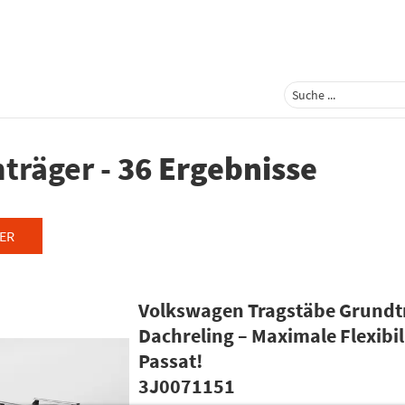
träger
-
36 Ergebnisse
ER
Volkswagen Tragstäbe Grundtr
Dachreling – Maximale Flexibil
Passat!
3J0071151