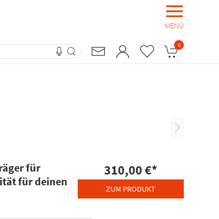
MENÜ
0
äger für
310,00 €
*
ität für deinen
ZUM PRODUKT