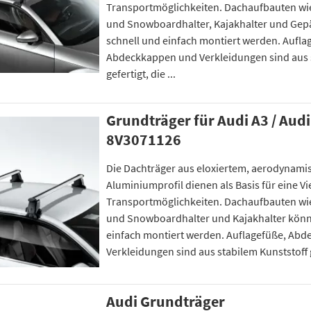
Transportmöglichkeiten. Dachaufbauten wie
und Snowboardhalter, Kajakhalter und Ge
schnell und einfach montiert werden. Aufla
Abdeckkappen und Verkleidungen sind aus 
gefertigt, die ...
Grundträger für Audi A3 / Audi
8V3071126
Die Dachträger aus eloxiertem, aerodynam
Aluminiumprofil dienen als Basis für eine Vi
Transportmöglichkeiten. Dachaufbauten wie
und Snowboardhalter und Kajakhalter könn
einfach montiert werden. Auflagefüße, Ab
Verkleidungen sind aus stabilem Kunststoff ge
Audi Grundträger