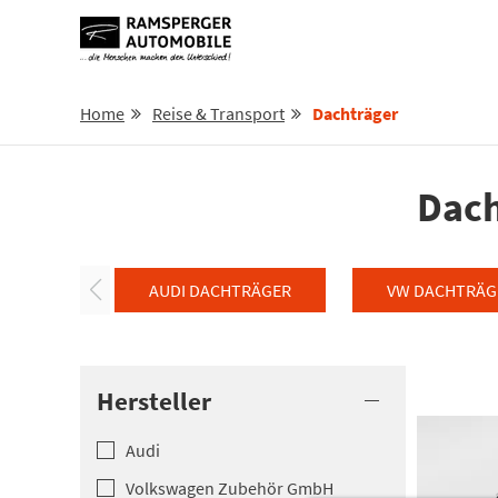
Home
Reise & Transport
Dachträger
Dach
AUDI DACHTRÄGER
VW DACHTRÄG
Hersteller
Audi
Volkswagen­ Zubehör G­mbH