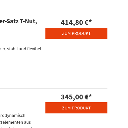
r-Satz T-Nut,
414,80 €
*
ZUM PRODUKT
er, stabil und flexibel
345,00 €
*
ZUM PRODUKT
aerodynamisch
gselementen aus