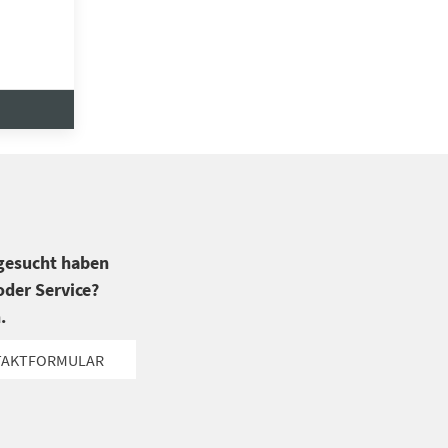
 gesucht haben
der Service?
.
TAKTFORMULAR