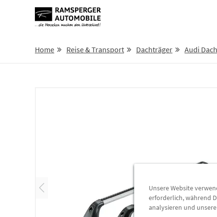
Home
Reise & Transport
Dachträger
Audi Dach
Unsere Website verwende
erforderlich, während D
analysieren und unser