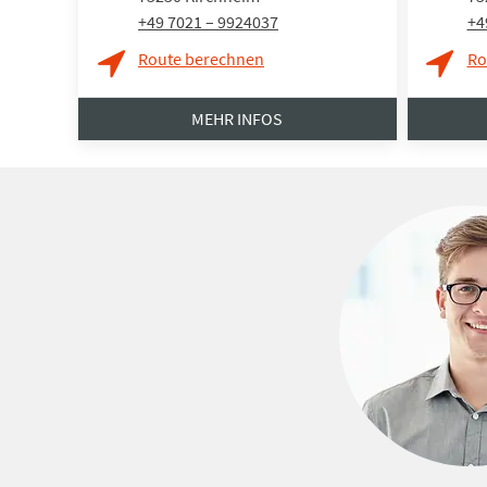
+49 7021 – 9924037
+4
Route berechnen
Ro
MEHR INFOS