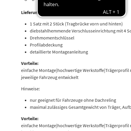
Lieferumfang:
1 Satz mit 2 Stück (Tragbrücke vorn und hinten)
diebstahlhemmende Verschlusseinrichtung mit 4 Sch
Drehmomentschlüssel
Profilabdeckung
detaillierte Montageanleitung
Vorteile:
einfache Montage|hochwertige Werkstoffe|Trägerprofil mi
jeweilige Fahrzeug entwickelt
Hinweise:
nur geeignet für Fahrzeuge ohne Dachreling
maximal zulässiges Gesamtgewicht von Träger, Auf
Vorteile:
einfache Montage|hochwertige Werkstoffe|Trägerprofil mi