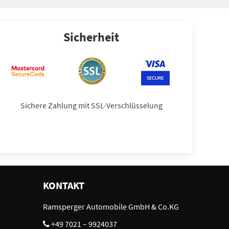
Sicherheit
Sichere Zahlung mit SSL-Verschlüsselung
KONTAKT
Ramsperger Automobile GmbH & Co.KG
+49 7021 – 9924037