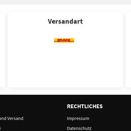
Versandart
E
RECHTLICHES
und Versand
Impressum
e
Datenschutz