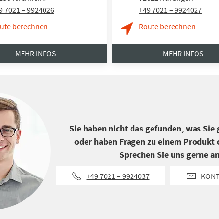
9 7021 – 9924026
+49 7021 – 9924027
ute berechnen
Route berechnen
MEHR INFOS
MEHR INFOS
Sie haben nicht das gefunden, was Sie
oder haben Fragen zu einem Produkt o
Sprechen Sie uns gerne an
+49 7021 – 9924037
KON