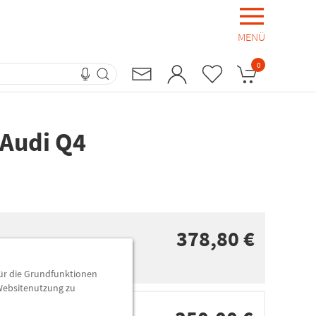
MENÜ
0
 Audi Q4
378,80 €
für die Grundfunktionen
 Websitenutzung zu