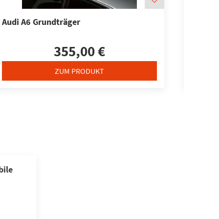
Audi A6 Grundträger
Grundt
355,00 €
ZUM PRODUKT
ile