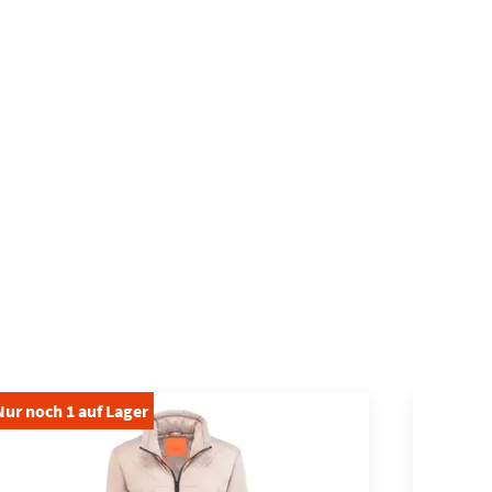
Nur noch
1
auf Lager
Nur noch