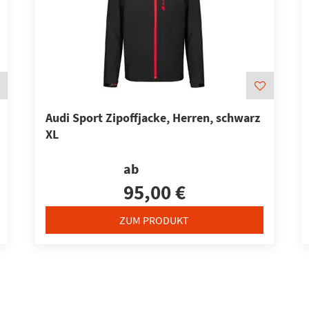
Audi Sport Zipoffjacke, Herren, schwarz
XL
ab
95,00 €
ZUM PRODUKT