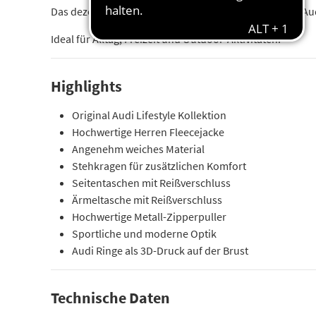
Das dezente Audi Branding mit grauem 3D-Druck der Aud
Ideal für Alltag, Freizeit und Outdoor-Aktivitäten.
Highlights
Original Audi Lifestyle Kollektion
Hochwertige Herren Fleecejacke
Angenehm weiches Material
Stehkragen für zusätzlichen Komfort
Seitentaschen mit Reißverschluss
Ärmeltasche mit Reißverschluss
Hochwertige Metall-Zipperpuller
Sportliche und moderne Optik
Audi Ringe als 3D-Druck auf der Brust
Technische Daten