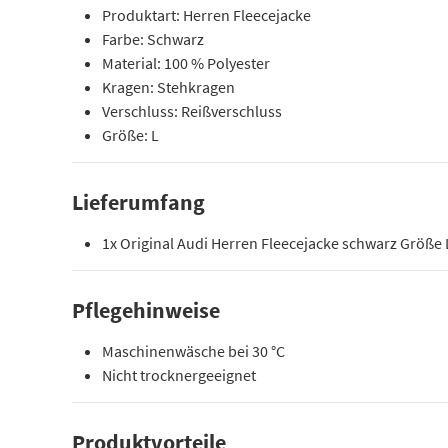
Produktart: Herren Fleecejacke
Farbe: Schwarz
Material: 100 % Polyester
Kragen: Stehkragen
Verschluss: Reißverschluss
Größe: L
Lieferumfang
1x Original Audi Herren Fleecejacke schwarz Größe 
Pflegehinweise
Maschinenwäsche bei 30 °C
Nicht trocknergeeignet
Produktvorteile