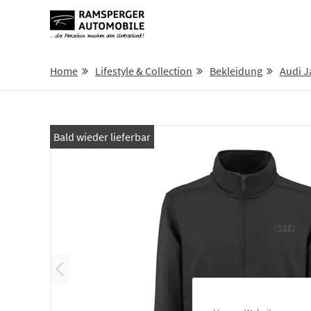
Home
Lifestyle & Collection
Bekleidung
Audi J
Bald wieder lieferbar