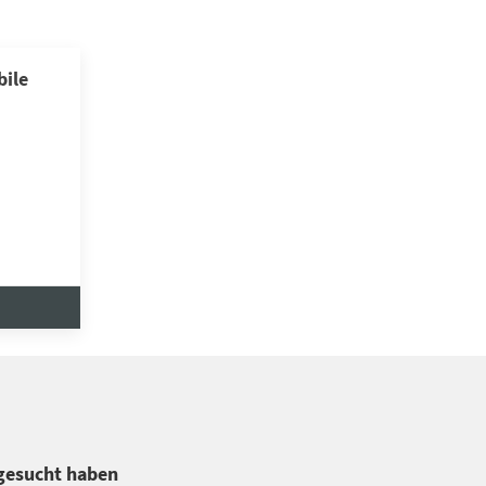
ile
 gesucht haben