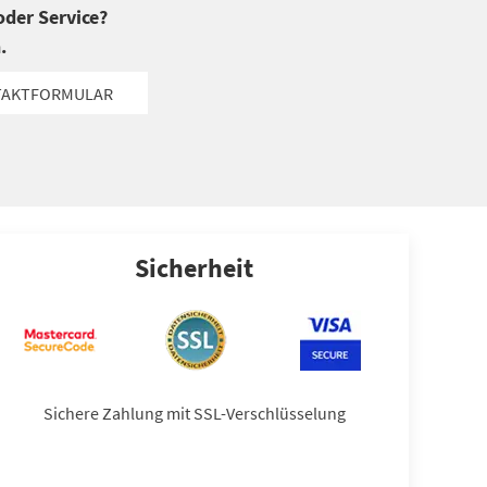
der Service?
.
TAKTFORMULAR
Sicherheit
Sichere Zahlung mit SSL-Verschlüsselung