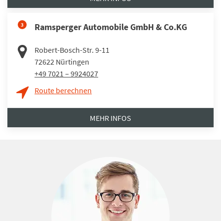
3
Ramsperger Automobile GmbH & Co.KG
Robert-Bosch-Str. 9-11
72622
Nürtingen
+49 7021 – 9924027
Route berechnen
MEHR INFOS