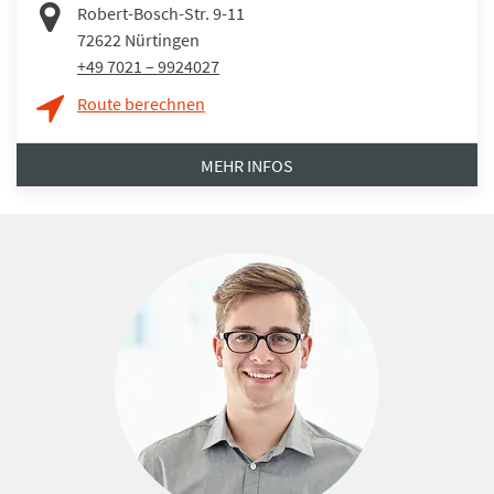
Robert-Bosch-Str. 9-11
72622
Nürtingen
+49 7021 – 9924027
Route berechnen
MEHR INFOS