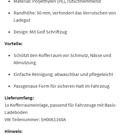
Material: Polyethylen (PE), rutschhemmend
Randhöhe: 50 mm, verhindert das Verrutschen von
Ladegut
Design: Mit Golf Schriftzug
Vorteile:
Schützt den Kofferraum vor Schmutz, Nässe und
Abnutzung
Einfache Reinigung: abwaschbar und pflegeleicht
Passgenaue Form für sicheren Halt im Fahrzeug
Lieferumfang:
1x Kofferraumeinlage, passend für Fahrzeuge mit Basis-
Ladeboden
VW Teilenummer: 5H0061160A
Hinweis: