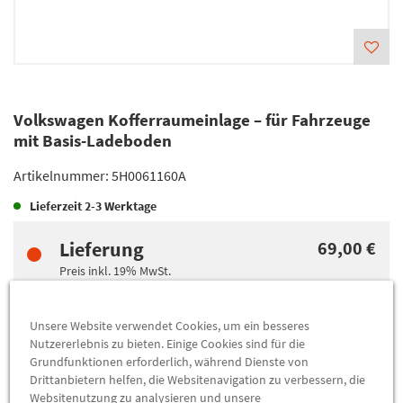
Volkswagen Kofferraumeinlage – für Fahrzeuge
mit Basis-Ladeboden
Artikelnummer:
5H0061160A
Lieferzeit
2-3 Werktage
Lieferung
69,00 €
Preis inkl.
19%
MwSt.
Versandkostenfrei
Unsere Website verwendet Cookies, um ein besseres
Nutzererlebnis zu bieten. Einige Cookies sind für die
Abholung
69,00 €
Grundfunktionen erforderlich, während Dienste von
Preis inkl.
19%
MwSt.
Drittanbietern helfen, die Websitenavigation zu verbessern, die
Abholbar an
diesen Standorten
Websitenutzung zu analysieren und unsere