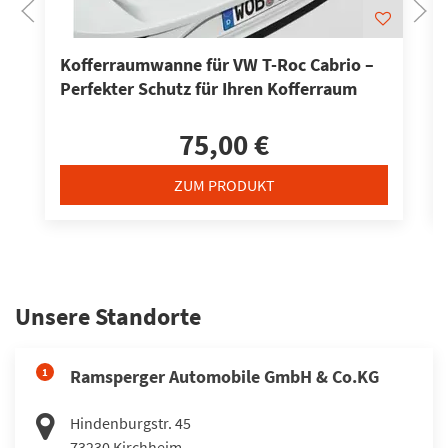
Kofferraumwanne für VW T-Roc Cabrio –
Perfekter Schutz für Ihren Kofferraum
75,00 €
ZUM PRODUKT
Unsere Standorte
1
Ramsperger Automobile GmbH & Co.KG
Hindenburgstr. 45
73230
Kirchheim