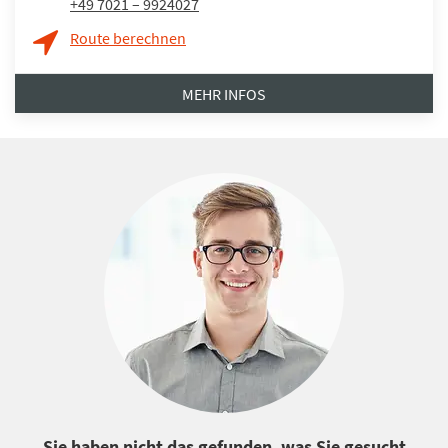
+49 7021 – 9924027
Route berechnen
MEHR INFOS
Sie haben nicht das gefunden, was Sie gesucht