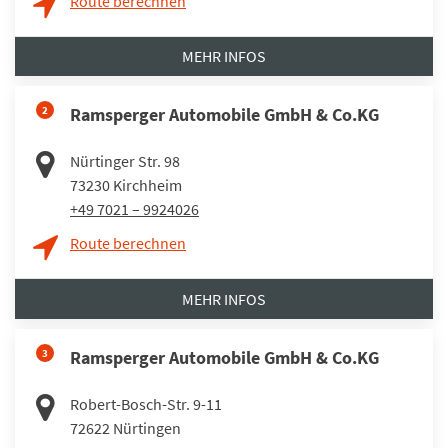
Route berechnen
MEHR INFOS
2
Ramsperger Automobile GmbH & Co.KG
Nürtinger Str. 98
73230
Kirchheim
+49 7021 – 9924026
Route berechnen
MEHR INFOS
3
Ramsperger Automobile GmbH & Co.KG
Robert-Bosch-Str. 9-11
72622
Nürtingen