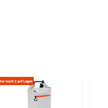
Nur noch
2
auf Lager