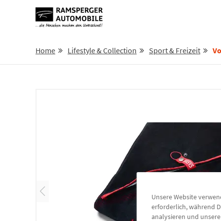
Home
Lifestyle & Collection
Sport & Freizeit
Vol
Unsere Website verwende
erforderlich, während D
analysieren und unser