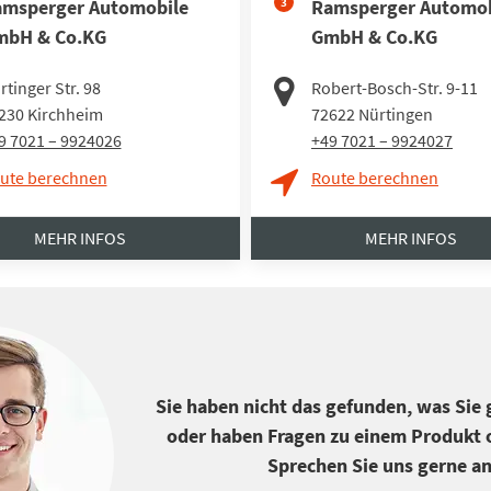
msperger Automobile
3
Ramsperger Automob
mbH & Co.KG
GmbH & Co.KG
rtinger Str. 98
Robert-Bosch-Str. 9-11
230
Kirchheim
72622
Nürtingen
9 7021 – 9924026
+49 7021 – 9924027
ute berechnen
Route berechnen
MEHR INFOS
MEHR INFOS
Sie haben nicht das gefunden, was Sie
oder haben Fragen zu einem Produkt o
Sprechen Sie uns gerne an