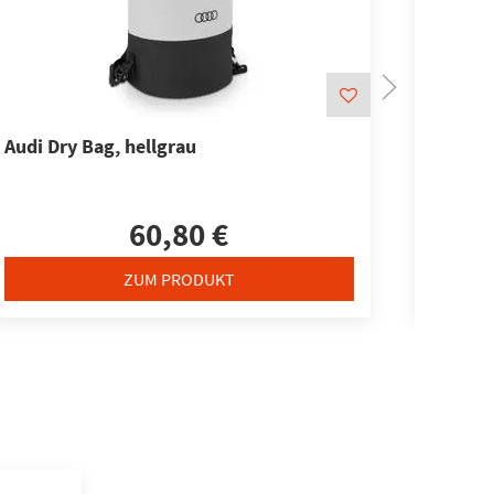
Audi Dry Bag, hellgrau
Origina
60,80 €
ZUM PRODUKT