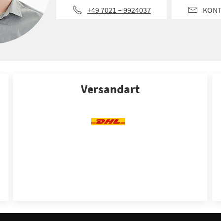
+49 7021 – 9924037
KON
Versandart