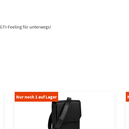
 GTI-Feeling für unterwegs!
Nur noch
1
auf Lager