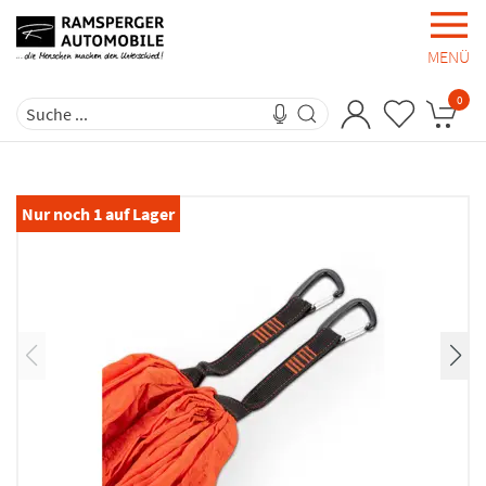
MENÜ
0
Nur noch
1
auf Lager