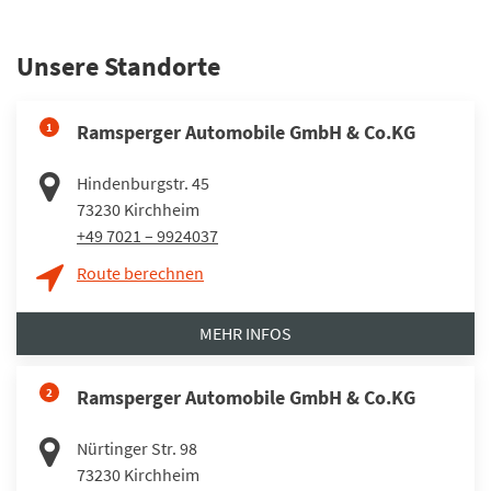
Unsere Standorte
1
Ramsperger Automobile GmbH & Co.KG
Hindenburgstr. 45
73230
Kirchheim
+49 7021 – 9924037
Route berechnen
MEHR INFOS
2
Ramsperger Automobile GmbH & Co.KG
Nürtinger Str. 98
73230
Kirchheim