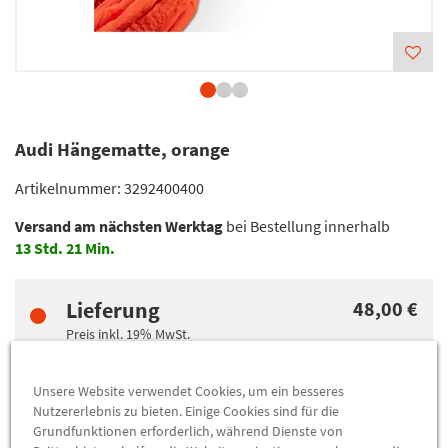
Audi Hängematte, orange
Artikelnummer:
3292400400
Versand am nächsten Werktag
bei Bestellung innerhalb
13
Std.
21
Min.
Lieferung
48,00 €
Preis inkl.
19%
MwSt.
zzgl.
5,49 €
Versandkosten
Unsere Website verwendet Cookies, um ein besseres
Nutzererlebnis zu bieten. Einige Cookies sind für die
Abholung
48,00 €
Grundfunktionen erforderlich, während Dienste von
Preis inkl.
19%
MwSt.