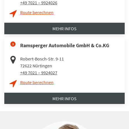
+49 7021 – 9924026
Route berechnen
MEHR INFOS
3
Ramsperger Automobile GmbH & Co.KG
Robert-Bosch-Str. 9-11
72622
Nürtingen
+49 7021 – 9924027
Route berechnen
MEHR INFOS