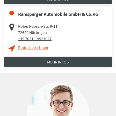
3
Ramsperger Automobile GmbH & Co.KG
Robert-Bosch-Str. 9-11
72622
Nürtingen
+49 7021 – 9924027
Route berechnen
MEHR INFOS