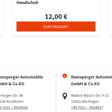
Handschuh
12,00 €
ZUM PRODUKT
msperger Automobile
3
Ramsperger Automob
mbH & Co.KG
GmbH & Co.KG
rtinger Str. 98
Robert-Bosch-Str. 9-11
230
Kirchheim
72622
Nürtingen
9 7021 – 9924026
+49 7021 – 9924027