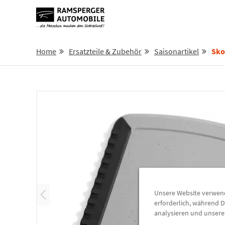
Home
Ersatzteile & Zubehör
Saisonartikel
Skoda
Unsere Website verwende
erforderlich, während D
analysieren und unser