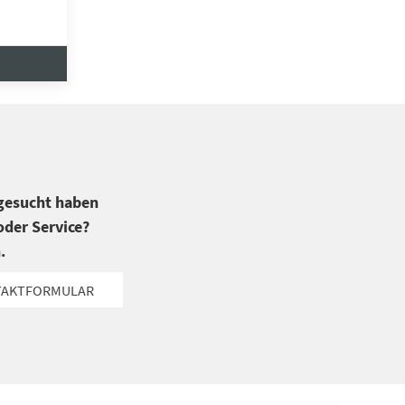
 gesucht haben
der Service?
.
TAKTFORMULAR