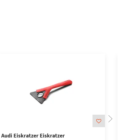
Audi Eiskratzer Eiskratzer
Audi E