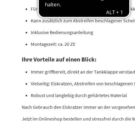
Für Fahrzeuge mit Eiskratzerhalterung an der Tank
Kann zusätzlich zum Abstreifen beschlagener Sch
Inklusive Bedienungsanleitung
Montagezeit: ca. 20 ZE
Ihre Vorteile auf einen Blick:
Immer griffbereit, direkt an der Tankklappe verstau
Vielseitig: Eiskratzen, Abstreifen von beschlagenen
Robust und langlebig durch gehärtetes Material
Nach Gebrauch den Eiskratzer immer an der vorgesehene
Jetzt im Onlineshop bestellen und stressfrei durch die