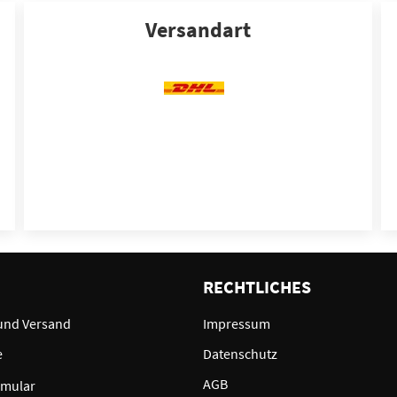
Versandart
E
RECHTLICHES
und Versand
Impressum
e
Datenschutz
AGB
rmular