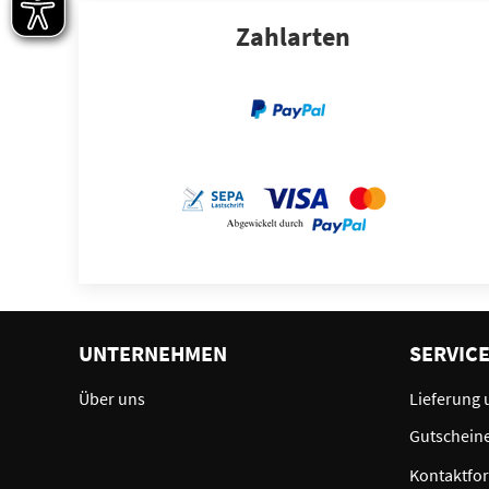
Zahlarten
UNTERNEHMEN
SERVIC
Über uns
Lieferung 
Gutschein
Kontaktfo