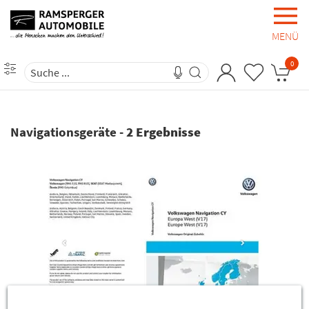
MENÜ
0
Navigationsgeräte
-
2 Ergebnisse