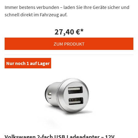
Immer bestens verbunden – laden Sie Ihre Geräte sicher und
schnell direkt im Fahrzeug auf.
27,40 €
*
ZUM PRODUKT
Nur noch
1
auf Lager
Volkswagen 2-fach USB Ladeadapter – 12V,