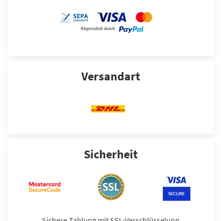
Versandart
Sicherheit
Sichere Zahlung mit SSL-Verschlüsselung