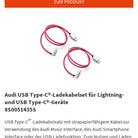
ZUM PRODUKT
Audi USB Type-C®-Ladekabelset für Lightning-
und USB Type-C®-Geräte
8S0051435S
®*
USB Type-C
-Ladekabelsatz mit strapazierfähigem Kabel zur
Verwendung des Audi Music Interface, des Audi Smartphone
Interface oder der USB-Ladefunktion. Zum Nutzen und Laden