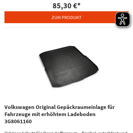
85,30 €
*
ZUM PRODUKT
Volkswagen Original Gepäckraumeinlage für
Fahrzeuge mit erhöhtem Ladeboden
3G8061160
Präziser Schutz für Ihren Kofferraum – flexibel, rutschfest und