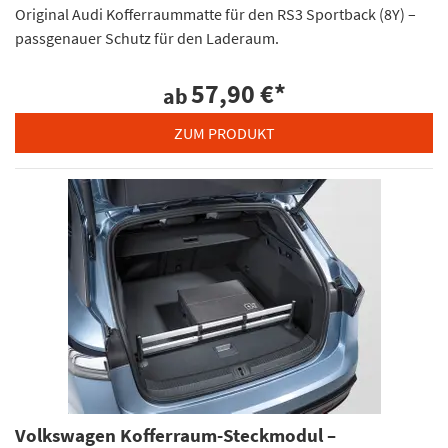
Original Audi Kofferraummatte für den RS3 Sportback (8Y) –
passgenauer Schutz für den Laderaum.
57,90 €
*
ab
ZUM PRODUKT
Volkswagen Kofferraum-Steckmodul –