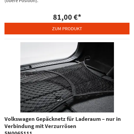
(obere Position).
81,00 €
*
ZUM PRODUKT
Volkswagen Gepäcknetz für Laderaum – nur in
Verbindung mit Verzurrösen
5N0065111