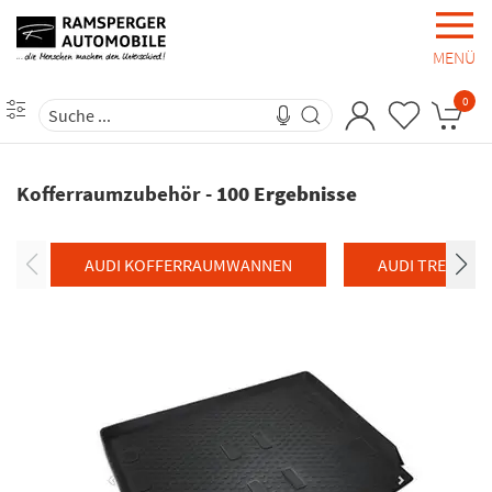
MENÜ
0
Kofferraumzubehör
-
100 Ergebnisse
AUDI KOFFERRAUMWANNEN
AUDI TRENNGI