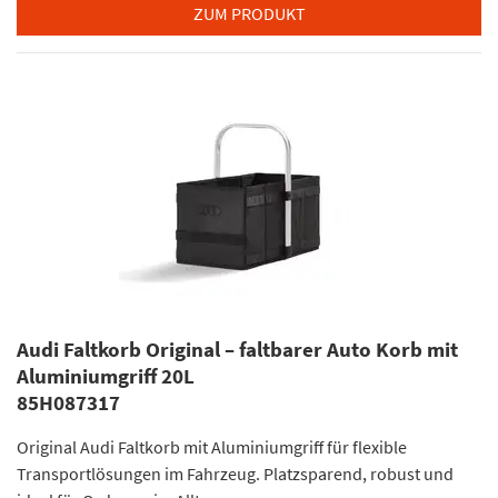
ZUM PRODUKT
Audi Faltkorb Original – faltbarer Auto Korb mit
Aluminiumgriff 20L
85H087317
Original Audi Faltkorb mit Aluminiumgriff für flexible
Transportlösungen im Fahrzeug. Platzsparend, robust und