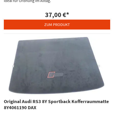
ideal für Ordnung im Alltag.
37,00 €
*
ZUM PRODUKT
Original Audi RS3 8Y Sportback Kofferraummatte
8Y4061190 DAX