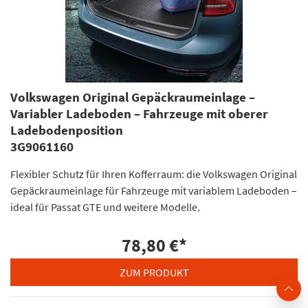
Volkswagen Original Gepäckraumeinlage –
Variabler Ladeboden – Fahrzeuge mit oberer
Ladebodenposition
3G9061160
Flexibler Schutz für Ihren Kofferraum: die Volkswagen Original
Gepäckraumeinlage für Fahrzeuge mit variablem Ladeboden –
ideal für Passat GTE und weitere Modelle.
78,80 €
*
ZUM PRODUKT