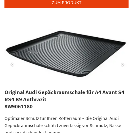
ZUM PRODUKT
Original Audi Gepäckraumschale für A4 Avant S4
RS4 B9 Anthrazit
8W9061180
Optimaler Schutz für Ihren Kofferraum – die Original Audi
Gepäckraumschale schützt zuverlässig vor Schmutz, Nässe
und verrutschender Ladung.