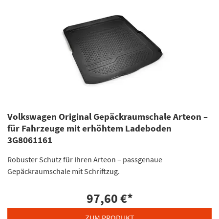
Volkswagen Original Gepäckraumschale Arteon –
für Fahrzeuge mit erhöhtem Ladeboden
3G8061161
Robuster Schutz für Ihren Arteon – passgenaue
Gepäckraumschale mit Schriftzug.
97,60 €
*
ZUM PRODUKT