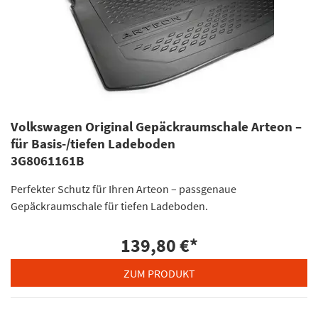
Volkswagen Original Gepäckraumschale Arteon –
für Basis-/tiefen Ladeboden
3G8061161B
Perfekter Schutz für Ihren Arteon – passgenaue
Gepäckraumschale für tiefen Ladeboden.
139,80 €
*
ZUM PRODUKT