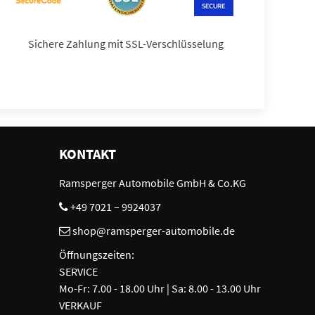
Sichere Zahlung mit SSL-Verschlüsselung
KONTAKT
Ramsperger Automobile GmbH & Co.KG
+49 7021 – 9924037
shop@ramsperger-automobile.de
Öffnungszeiten:
SERVICE
Mo-Fr: 7.00 - 18.00 Uhr | Sa: 8.00 - 13.00 Uhr
VERKAUF