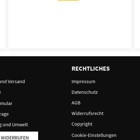
E
RECHTLICHES
und Versand
Impressum
e
Datenschutz
AGB
rmular
Widerrufsrecht
rage
Copyright
g und Umwelt
Cookie-Einstellungen
 WIDERRUFEN