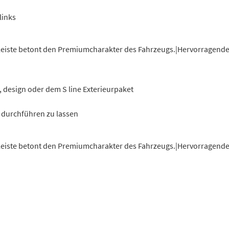
links
erleiste betont den Premiumcharakter des Fahrzeugs.|Hervorragende 
, design oder dem S line Exterieurpaket
 durchführen zu lassen
erleiste betont den Premiumcharakter des Fahrzeugs.|Hervorragende 