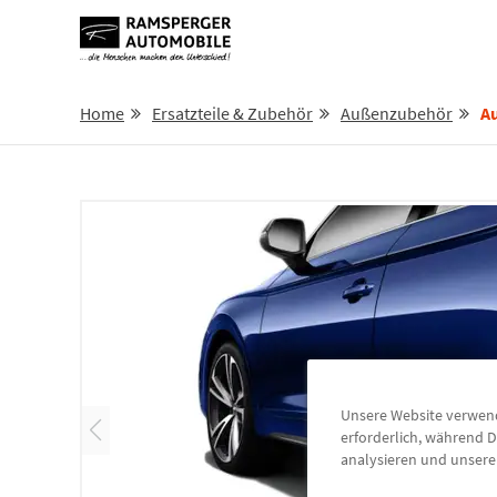
Home
Ersatzteile & Zubehör
Außenzubehör
Audi
Unsere Website verwende
erforderlich, während D
analysieren und unser