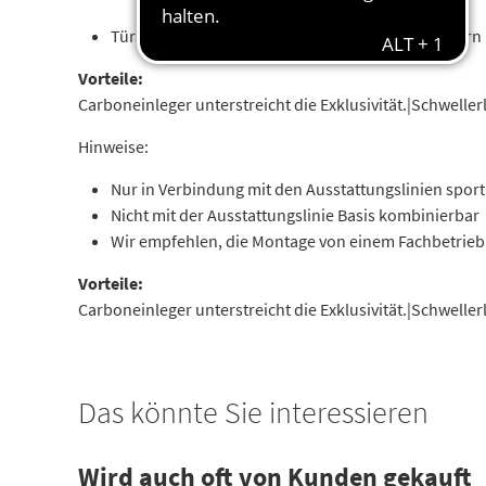
Türabdeckleiste grundiert mit Carboneinleger vorn 
Vorteile:
Carboneinleger unterstreicht die Exklusivität.|Schwell
Hinweise:
Nur in Verbindung mit den Ausstattungslinien sport
Nicht mit der Ausstattungslinie Basis kombinierbar
Wir empfehlen, die Montage von einem Fachbetrieb
Vorteile:
Carboneinleger unterstreicht die Exklusivität.|Schwell
Das könnte Sie interessieren
Wird auch oft von Kunden gekauft