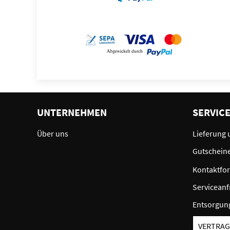
UNTERNEHMEN
SERVIC
Über uns
Lieferung 
Gutschein
Kontaktfo
Serviceanf
Entsorgun
VERTRAG