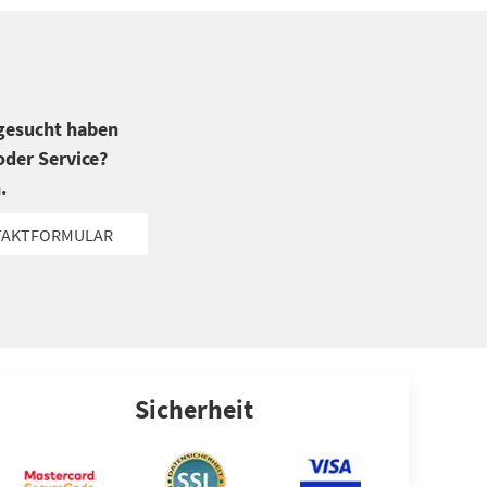
 gesucht haben
der Service?
.
TAKTFORMULAR
Sicherheit