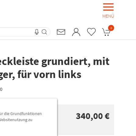
MENÜ
0
ckleiste grundiert, mit
er, für vorn links
Q0
340,00 €
für die Grundfunktionen
 Websitenutzung zu