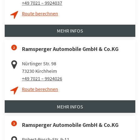
+49 7021 – 9924037
Route berechnen
MEHR INFOS
2
Ramsperger Automobile GmbH & Co.KG
Nürtinger Str. 98
73230
Kirchheim
+49 7021 – 9924026
Route berechnen
MEHR INFOS
3
Ramsperger Automobile GmbH & Co.KG
Robert-Bosch-Str. 9-11