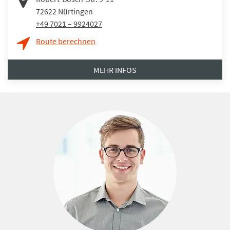
72622
Nürtingen
+49 7021 – 9924027
Route berechnen
MEHR INFOS