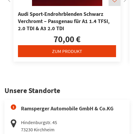
Audi Sport-Endrohrblenden Schwarz
Verchromt – Passgenau für A1 1.4 TFSI,
2.0 TDI & A3 2.0 TDI
70,00 €
ZUM PRODUKT
Unsere Standorte
1
Ramsperger Automobile GmbH & Co.KG
Hindenburgstr. 45
73230
Kirchheim