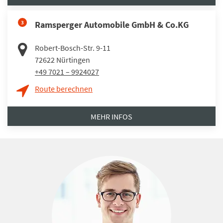
3
Ramsperger Automobile GmbH & Co.KG
Robert-Bosch-Str. 9-11
72622
Nürtingen
+49 7021 – 9924027
Route berechnen
MEHR INFOS