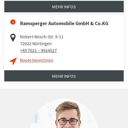
MEHR INFOS
3
Ramsperger Automobile GmbH & Co.KG
Robert-Bosch-Str. 9-11
72622
Nürtingen
+49 7021 – 9924027
Route berechnen
MEHR INFOS