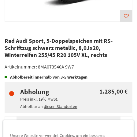
Rad Audi Sport, 5-Doppelspeichen mit RS-
Schriftzug schwarz metallic, 8,0Jx20,
Winterreifen 255/45 R20 105V XL, rechts
Artikelnummer:
8MA073540A 9W7
Abholbereit innerhalb von
3-5 Werktagen
Abholung
1.285,00 €
Preis inkl.
19%
MwSt.
Abholbar an
diesen Standorten
-
+
Max. Bestellmenge:
4
Unsere Website verwendet Cookies, um ein besseres