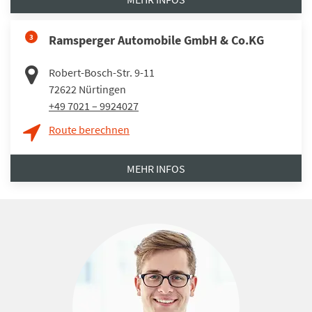
3
Ramsperger Automobile GmbH & Co.KG
Robert-Bosch-Str. 9-11
72622
Nürtingen
+49 7021 – 9924027
Route berechnen
MEHR INFOS