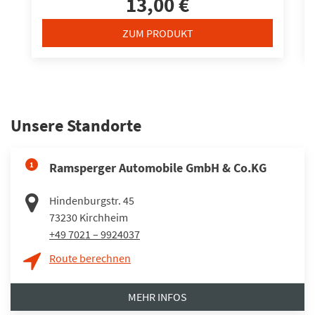
13,00 €
ZUM PRODUKT
Unsere Standorte
1
Ramsperger Automobile GmbH & Co.KG
Hindenburgstr. 45
73230
Kirchheim
+49 7021 – 9924037
Route berechnen
MEHR INFOS