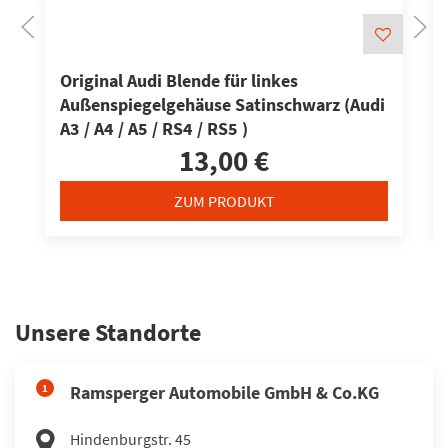
Original Audi Blende für linkes
Außenspiegelgehäuse Satinschwarz (Audi
A3 / A4 / A5 / RS4 / RS5 )
13,00 €
ZUM PRODUKT
Unsere Standorte
1
Ramsperger Automobile GmbH & Co.KG
Hindenburgstr. 45