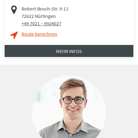
Robert-Bosch-Str. 9-11
72622
Nürtingen
+49 7021 – 9924027
Route berechnen
MEHR INFOS