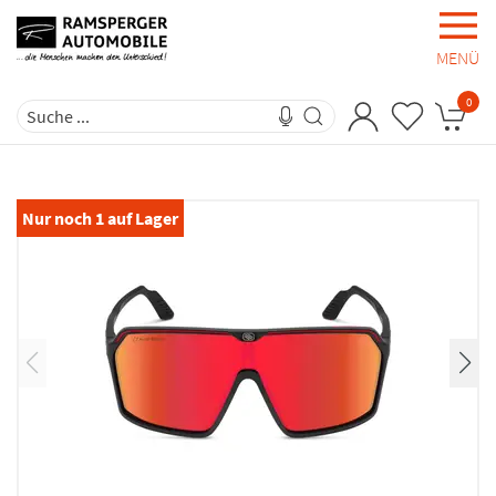
MENÜ
0
Nur noch
1
auf Lager