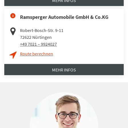
MEHR INFOS
3
Ramsperger Automobile GmbH & Co.KG
Robert-Bosch-Str. 9-11
72622
Nürtingen
+49 7021 – 9924027
Route berechnen
MEHR INFOS