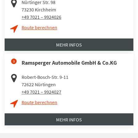
Nürtinger Str. 98
73230
Kirchheim
+49 7021 – 9924026
Route berechnen
MEHR INFOS
3
Ramsperger Automobile GmbH & Co.KG
Robert-Bosch-Str. 9-11
72622
Nürtingen
+49 7021 – 9924027
Route berechnen
MEHR INFOS