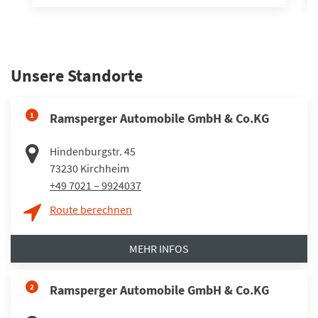
Unsere Standorte
1
Ramsperger Automobile GmbH & Co.KG
Hindenburgstr. 45
73230
Kirchheim
+49 7021 – 9924037
Route berechnen
MEHR INFOS
2
Ramsperger Automobile GmbH & Co.KG