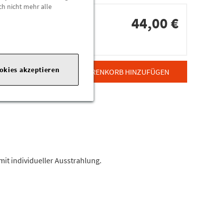
ch nicht mehr alle
44,00 €
dorten
ookies akzeptieren
ZUM WARENKORB HINZUFÜGEN
t individueller Ausstrahlung.