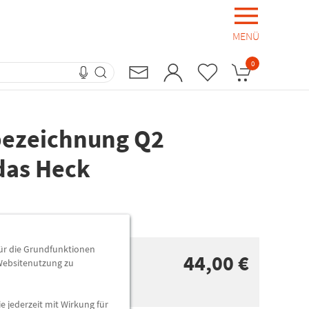
MENÜ
0
bezeichnung Q2
das Heck
für die Grundfunktionen
44,00 €
 Websitenutzung zu
n
e jederzeit mit Wirkung für