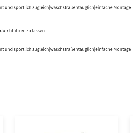
gant und sportlich zugleich|waschstraßentauglich|einfache Montage
 durchführen zu lassen
gant und sportlich zugleich|waschstraßentauglich|einfache Montage