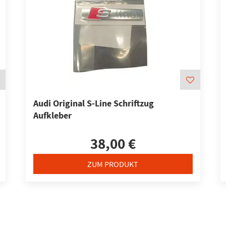
Audi Original S-Line Schriftzug
Aufkleber
38,00 €
ZUM PRODUKT