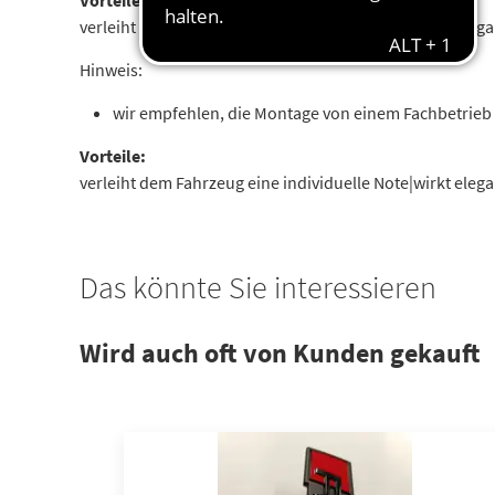
Vorteile:
verleiht dem Fahrzeug eine individuelle Note|wirkt ele
Hinweis:
wir empfehlen, die Montage von einem Fachbetrieb
Vorteile:
verleiht dem Fahrzeug eine individuelle Note|wirkt ele
Das könnte Sie interessieren
Wird auch oft von Kunden gekauft