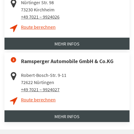
Nürtinger Str. 98
73230
Kirchheim
+49 7021 – 9924026
Route berechnen
MEHR INFOS
3
Ramsperger Automobile GmbH & Co.KG
Robert-Bosch-Str. 9-11
72622
Nürtingen
+49 7021 – 9924027
Route berechnen
MEHR INFOS