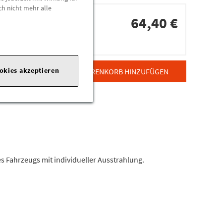
ch nicht mehr alle
64,40 €
dorten
ookies akzeptieren
ZUM WARENKORB HINZUFÜGEN
 Fahrzeugs mit individueller Ausstrahlung.