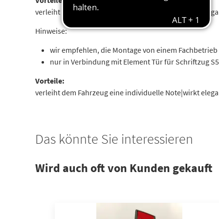
Vorteile:
verleiht dem Fahrzeug eine individuelle Note|wirkt ele
Hinweise:
wir empfehlen, die Montage von einem Fachbetrieb
nur in Verbindung mit Element Tür für Schriftzug S5 
Vorteile:
verleiht dem Fahrzeug eine individuelle Note|wirkt ele
Das könnte Sie interessieren
Wird auch oft von Kunden gekauft