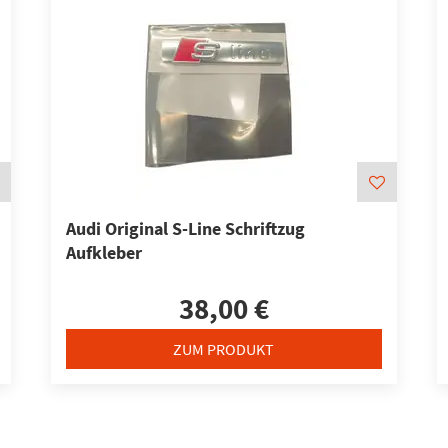
Audi Original S-Line Schriftzug
Aufkleber
38,00 €
ZUM PRODUKT