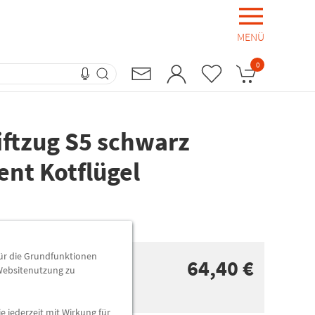
MENÜ
0
iftzug S5 schwarz
ent Kotflügel
für die Grundfunktionen
64,40 €
 Websitenutzung zu
e jederzeit mit Wirkung für