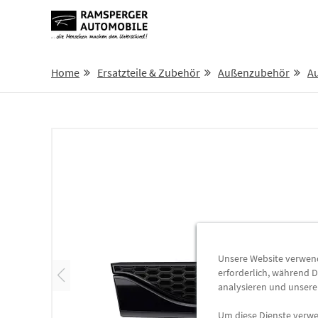
Home
Ersatzteile & Zubehör
Außenzubehör
Au
Unsere Website verwende
erforderlich, während D
analysieren und unser
Um diese Dienste verwen