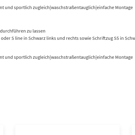
gant und sportlich zugleich|waschstraßentauglich|einfache Montage
 durchführen zu lassen
oder S line in Schwarz links und rechts sowie Schriftzug S5 in Schw
gant und sportlich zugleich|waschstraßentauglich|einfache Montage