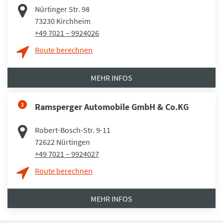
Nürtinger Str. 98
73230
Kirchheim
+49 7021 – 9924026
Route berechnen
MEHR INFOS
3
Ramsperger Automobile GmbH & Co.KG
Robert-Bosch-Str. 9-11
72622
Nürtingen
+49 7021 – 9924027
Route berechnen
MEHR INFOS