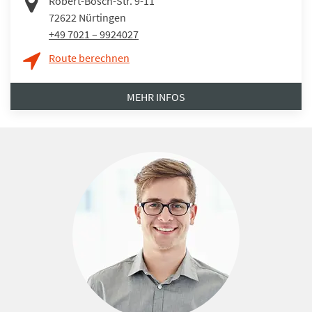
Robert-Bosch-Str. 9-11
72622
Nürtingen
+49 7021 – 9924027
Route berechnen
MEHR INFOS