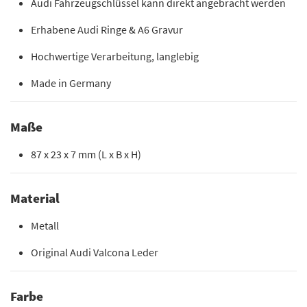
Audi Fahrzeugschlüssel kann direkt angebracht werden
Erhabene Audi Ringe & A6 Gravur
Hochwertige Verarbeitung, langlebig
Made in Germany
Maße
87 x 23 x 7 mm (L x B x H)
Material
Metall
Original Audi Valcona Leder
Farbe