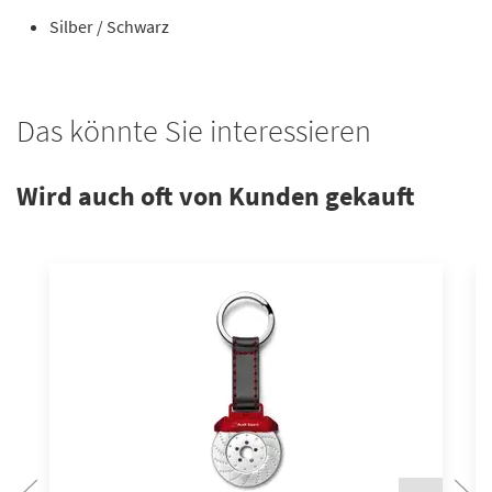
Silber / Schwarz
Das könnte Sie interessieren
Wird auch oft von Kunden gekauft
N