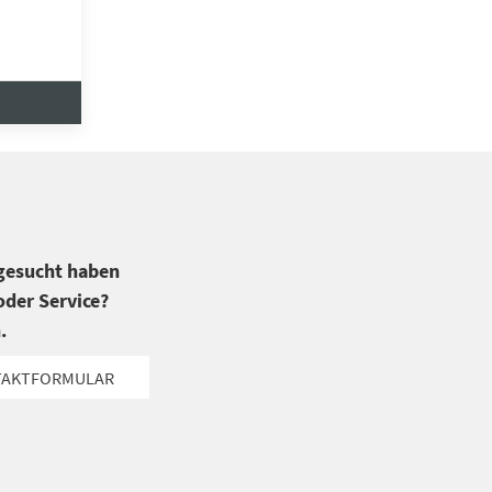
 gesucht haben
der Service?
.
TAKTFORMULAR