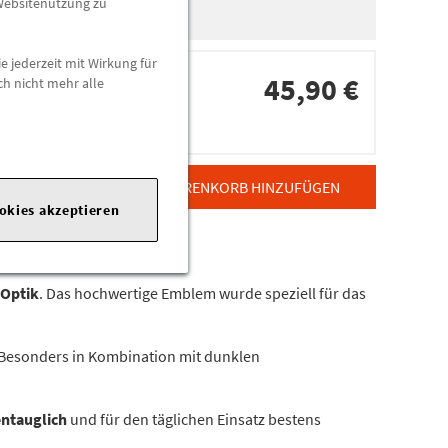
 Websitenutzung zu
n
e jederzeit mit Wirkung für
45,90 €
ch nicht mehr alle
dorten
ZUM WARENKORB HINZUFÜGEN
ookies akzeptieren
 Optik
. Das hochwertige Emblem wurde speziell für das
 Besonders in Kombination mit dunklen
ntauglich
und für den täglichen Einsatz bestens