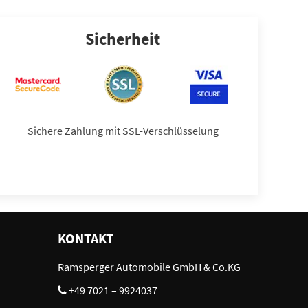
Sicherheit
Sichere Zahlung mit SSL-Verschlüsselung
KONTAKT
Ramsperger Automobile GmbH & Co.KG
+49 7021 – 9924037