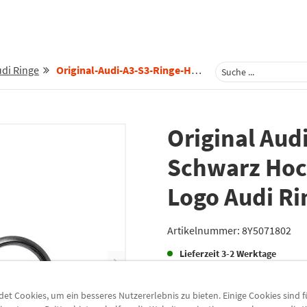
di Ringe
Original-Audi-A3-S3-Ringe-Hinten-Schwarz-Hochglanz-Emblem-Heck-Logo-Audi-Ringe-8y5071802
Original Aud
Schwarz Hoc
Logo Audi Ri
Artikelnummer:
8Y5071802
Lieferzeit
3-2 Werktage
Lieferung
t Cookies, um ein besseres Nutzererlebnis zu bieten. Einige Cookies sind 
Preis inkl.
19%
MwSt.