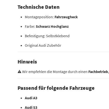
Technische Daten
Montageposition:
Fahrzeugheck
Farbe:
Schwarz Hochglanz
Befestigung: Selbstklebend
Original Audi Zubehör
Hinweis
⚠️ Wir empfehlen die Montage durch einen
Fachbetrieb
Passend für folgende Fahrzeuge
Audi A3
Audi S3