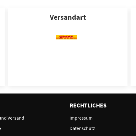
Versandart
E
RECHTLICHES
und Versand
Impressum
e
Datenschutz