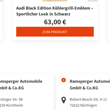
Audi Black Edition Kühlergrill-Emblem –
Sportlicher Look in Schwarz
63,00 €
ZUM PRODUKT
msperger Automobile
3
Ramsperger Automob
mbH & Co.KG
GmbH & Co.KG
rtinger Str. 98
Robert-Bosch-Str. 9-11
230
Kirchheim
72622
Nürtingen