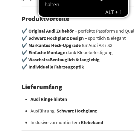
Produktvorteile
✔
Original Audi Zubehör
– perfekte Passform und Qual
✔
Schwarz Hochglanz Design
– sportlich & elegant
✔
Markantes Heck-Upgrade
für Audi A3 / S3
✔
Einfache Montage
dank Klebebefestigung
✔
Waschstraßentauglich & langlebig
✔
Individuelle Fahrzeugoptik
Lieferumfang
Audi Ringe hinten
Ausführung:
Schwarz Hochglanz
Inklusive vormontiertem
Klebeband