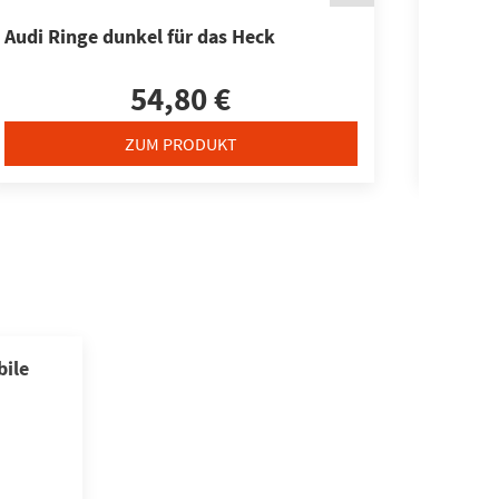
Audi Ringe dunkel für das Heck
Audi Ri
54,80 €
ZUM PRODUKT
ile