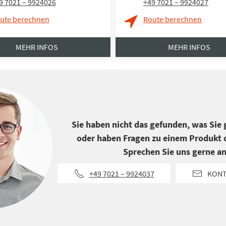
9 7021 – 9924026
+49 7021 – 9924027
ute berechnen
Route berechnen
MEHR INFOS
MEHR INFOS
Sie haben nicht das gefunden, was Sie
oder haben Fragen zu einem Produkt o
Sprechen Sie uns gerne an
+49 7021 – 9924037
KON