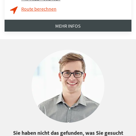
Route berechnen
MEHR INFOS
Sie haben nicht das gefunden, was Sie gesucht