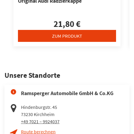
Original Audi Radzierkappe
21,80 €
ZUM PRODUKT
Unsere Standorte
1
Ramsperger Automobile GmbH & Co.KG
Hindenburgstr. 45
73230
Kirchheim
+49 7021 – 9924037
Route berechnen