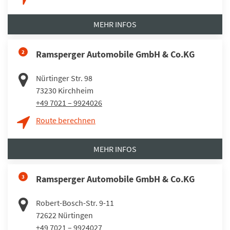
MEHR INFOS
2
Ramsperger Automobile GmbH & Co.KG
Nürtinger Str. 98
73230
Kirchheim
+49 7021 – 9924026
Route berechnen
MEHR INFOS
3
Ramsperger Automobile GmbH & Co.KG
Robert-Bosch-Str. 9-11
72622
Nürtingen
+49 7021 – 9924027