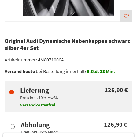
Original Audi Dynamische Nabenkappen schwarz
silber 4er Set
Artikelnummer:
4M8071006A
Versand heute
bei Bestellung innerhalb
5
Std.
33
Min.
Lieferung
126,90 €
Preis inkl.
19%
MwSt.
Versandkostenfrei
Abholung
126,90 €
Preis inkl.
19%
MwSt.